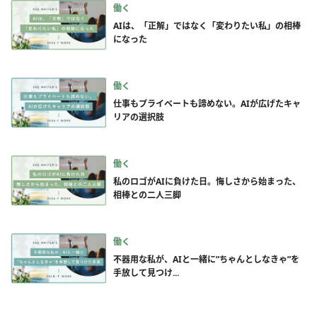
働く
AIは、「正解」ではなく「変わりたい私」の相棒
になった
働く
仕事もプライベートも諦めない。AIが広げたキャ
リアの選択肢
働く
私のロゴがAIに負けた日。悔しさから始まった、
相棒との二人三脚
働く
不器用な私が、AIと一緒に”ちゃんとしなきゃ”を
手放して見つけ...