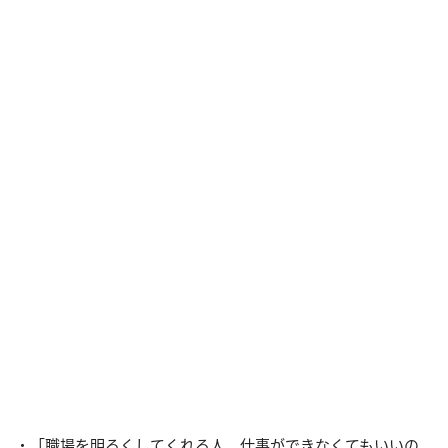
・「職場を明るくしてくれる人。仕事ができなくてもいいの