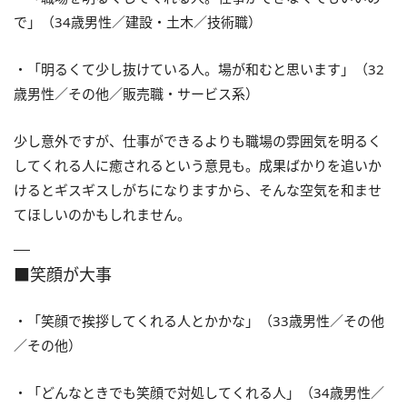
で」（34歳男性／建設・土木／技術職）
・「明るくて少し抜けている人。場が和むと思います」（32
歳男性／その他／販売職・サービス系）
少し意外ですが、仕事ができるよりも職場の雰囲気を明るく
してくれる人に癒されるという意見も。成果ばかりを追いか
けるとギスギスしがちになりますから、そんな空気を和ませ
てほしいのかもしれません。
■笑顔が大事
・「笑顔で挨拶してくれる人とかかな」（33歳男性／その他
／その他）
・「どんなときでも笑顔で対処してくれる人」（34歳男性／