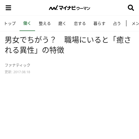
働く
トップ
整える
磨く
恋する
暮らす
占う
メ
男女でちがう？ 職場にいると「癒さ
れる異性」の特徴
ファナティック
更新: 2017.08.18