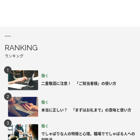
RANKING
ランキング
働く
二重敬語に注意！ 「ご担当者様」の使い方
働く
本当に正しい？ 「まずはお礼まで」の意味と使い方
働く
でしゃばりな人の特徴と心理。職場ででしゃばる人への
対処法