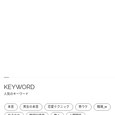
KEYWORD
人気のキーワード
本音
男女の本音
恋愛テクニック
男ウケ
職場_w