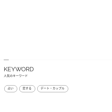
KEYWORD
人気のキーワード
占い
恋する
デート・カップル