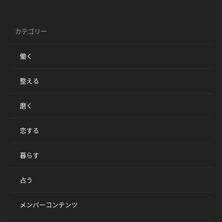
カテゴリー
働く
整える
磨く
恋する
暮らす
占う
メンバーコンテンツ