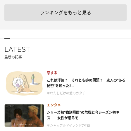
ランキングをもっと見る
LATEST
最新の記事
恋する
これは浮気？ それとも癖の問題？ 恋人の“ある
秘密”を知った2...
＃わたしだけの愛のカタチ
エンタメ
シリーズ初“強制帰国”の危機と今シーズン初キ
ス！ 女性が沼るモ...
＃シャッフルアイランド7考察