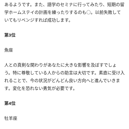
あるようです。また、語学のセミナに行ってみたり、短期の留
学ホームステイの計画を練ったりするのも○。以前失敗して
いてもリベンジすれば成功します。
第3位
魚座
人との真剣な関わりがあなたに大きな影響を及ぼすでしょ
う。特に尊敬している人からの助言は大切です。素直に受け入
れることで、今の状況がどんどん良い方向へと進んでいきま
す。変化を恐れない勇気が必要です。
第4位
牡羊座