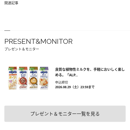
関連記事
PRESENT&MONITOR
プレゼント＆モニター
良質な植物性ミルクを、手軽においしく楽し
める。「ALP...
申込締切
2026.08.29（土）23:59まで
プレゼント＆モニター一覧を見る