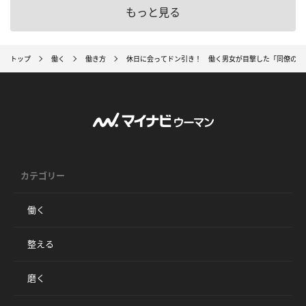
もっと見る
トップ
働く
働き方
休日に会ってドン引き！ 働く男女が目撃した「同僚のプ
カテゴリー
働く
整える
磨く