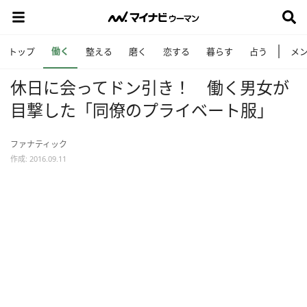
働く
トップ
整える
磨く
恋する
暮らす
占う
メ
休日に会ってドン引き！ 働く男女が
目撃した「同僚のプライベート服」
ファナティック
作成: 2016.09.11