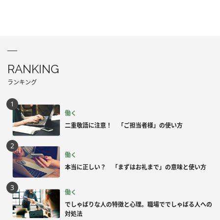
RANKING
ランキング
働く
二重敬語に注意！ 「ご担当者様」の使い方
働く
本当に正しい？ 「まずはお礼まで」の意味と使い方
働く
でしゃばりな人の特徴と心理。職場ででしゃばる人への
対処法