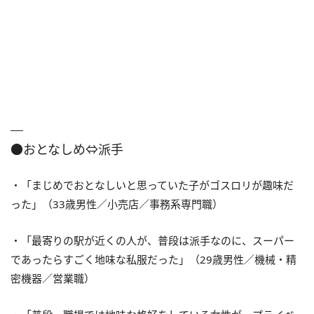
●おとなしめ⇔派手
・「まじめでおとなしいと思っていた子がゴスロリが趣味だ
った」（33歳男性／小売店／事務系専門職）
・「最寄りの駅が近くの人が、普段は派手なのに、スーパー
であったらすごく地味な私服だった」（29歳男性／機械・精
密機器／営業職）