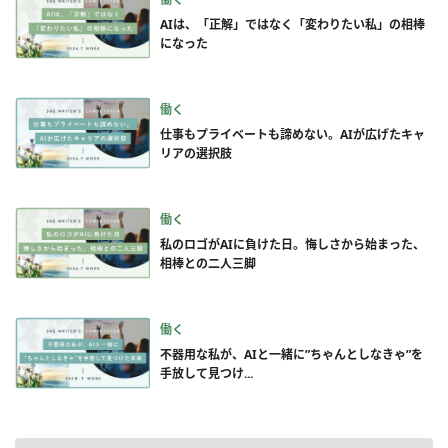
AIは、「正解」ではなく「変わりたい私」の相棒
になった
働く
仕事もプライベートも諦めない。AIが広げたキャ
リアの選択肢
働く
私のロゴがAIに負けた日。悔しさから始まった、
相棒との二人三脚
働く
不器用な私が、AIと一緒に”ちゃんとしなきゃ”を
手放して見つけ...