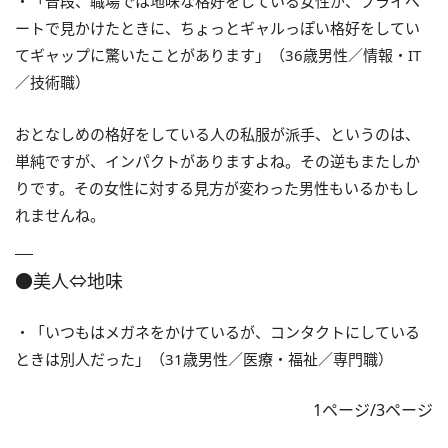
・「普段、職場では地味な格好をしている女性が、プライベ
ートで見かけたときに、ちょっとギャルっぽい格好をしてい
てギャップに驚いたことがあります」（36歳男性／情報・IT
／技術職）
おとなしめの格好をしている人の私服が派手、というのは、
単純ですが、インパクトがありますよね。その逆もまたしか
りです。その女性に対する見方が変わった男性もいるかもし
れませんね。
●美人⇔地味
・「いつもはメガネをかけているが、コンタクトにしている
ときは別人だった」（31歳男性／医療・福祉／専門職）
1ページ/3ページ