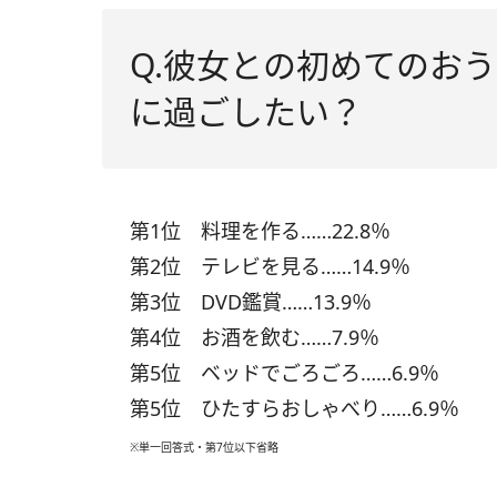
Q.彼女との初めてのお
に過ごしたい？
第1位 料理を作る……22.8％
第2位 テレビを見る……14.9％
第3位 DVD鑑賞……13.9％
第4位 お酒を飲む……7.9％
第5位 ベッドでごろごろ……6.9％
第5位 ひたすらおしゃべり……6.9％
※単一回答式・第7位以下省略