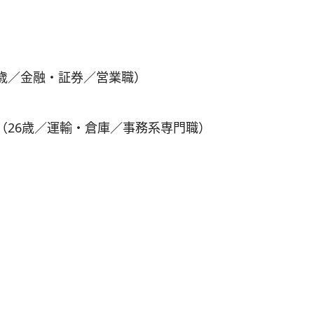
歳／金融・証券／営業職）
（26歳／運輸・倉庫／事務系専門職）