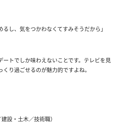
めるし、気をつかわなくてすみそうだから」
デートでしか味わえないことです。テレビを見
っくり過ごせるのが魅力的ですよね。
／建設・土木／技術職）