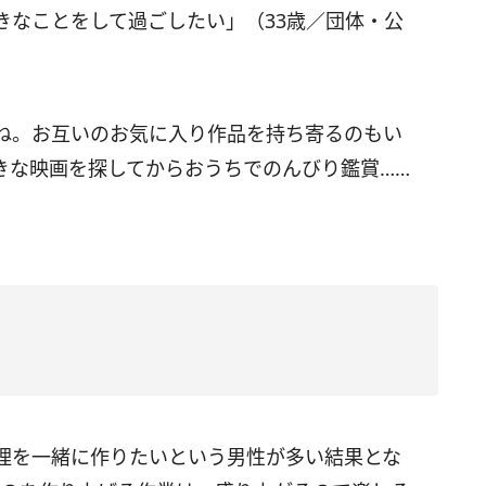
きなことをして過ごしたい」（33歳／団体・公
よね。お互いのお気に入り作品を持ち寄るのもい
きな映画を探してからおうちでのんびり鑑賞……
理を一緒に作りたいという男性が多い結果とな