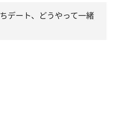
うちデート、どうやって一緒