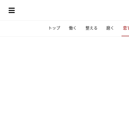
トップ
働く
整える
磨く
恋