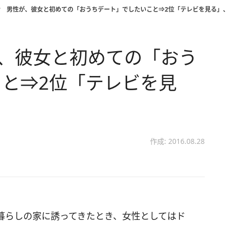
!? 男性が、彼女と初めての「おうちデート」でしたいこと⇒2位「テレビを見る」
が、彼女と初めての「おう
と⇒2位「テレビを見
作成: 2016.08.28
暮らしの家に誘ってきたとき、女性としてはド