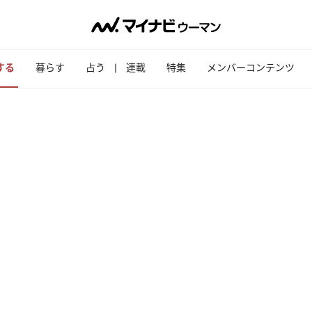
する
暮らす
占う
連載
特集
メンバーコンテンツ