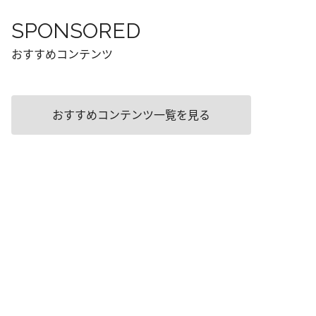
SPONSORED
おすすめコンテンツ
おすすめコンテンツ一覧を見る