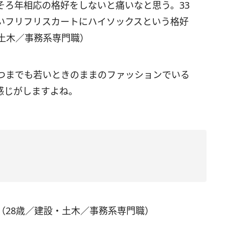
そろ年相応の格好をしないと痛いなと思う。33
いフリフリスカートにハイソックスという格好
土木／事務系専門職）
つまでも若いときのままのファッションでいる
感じがしますよね。
（28歳／建設・土木／事務系専門職）