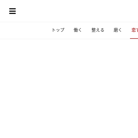
トップ
働く
整える
磨く
恋