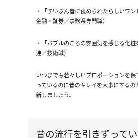
・「ずいぶん昔に褒められたらしいワン
金融・証券／事務系専門職）
・「バブルのころの雰囲気を感じる化粧
連／技術職）
いつまでも若々しいプロポーションを保
っているのに昔のキレイを大事にするの
新しましょう。
昔の流行を引きずってい