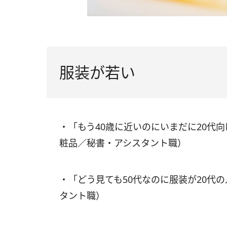
服装が若い
・「もう40歳に近いのにいまだに20代
粧品／秘書・アシスタント職）
・「どう見ても50代なのに服装が20代
タント職）