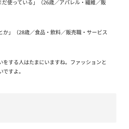
まだ使っている」（26歳／アパレル・繊維／販
とか」（28歳／食品・飲料／販売職・サービス
いをする人はたまにいますね。ファッションと
いですよ。