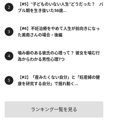
【#5】“子どものいない人生”どうだった？ バ
ブル期を生き抜いた56歳...
【#6】不妊治療をやめて人生が前向きになっ
た美南さんの場合・後編
噛み癖のある彼氏の心理って？ 彼女を噛む行
為からわかる男性心理7つ
【#2】「産みたくない自分」と「妊産婦の健
康を研究する自分」で揺れ動く...
ランキング一覧を見る