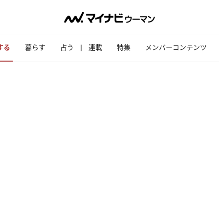
する
暮らす
占う
連載
特集
メンバーコンテンツ