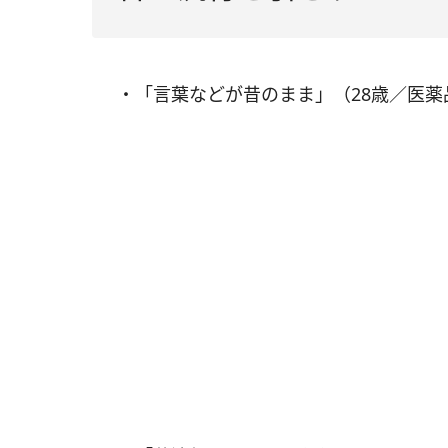
・「言葉などが昔のまま」（28歳／医