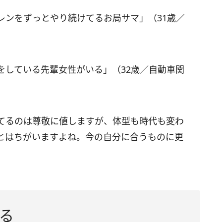
レンをずっとやり続けてるお局サマ」（31歳／
をしている先輩女性がいる」（32歳／自動車関
てるのは尊敬に値しますが、体型も時代も変わ
とはちがいますよね。今の自分に合うものに更
る