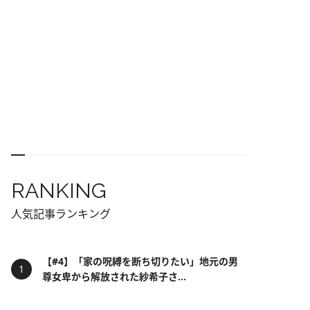
RANKING
人気記事ランキング
【#4】「家の呪縛を断ち切りたい」地元の男
尊女卑から解放された紗希子さ...