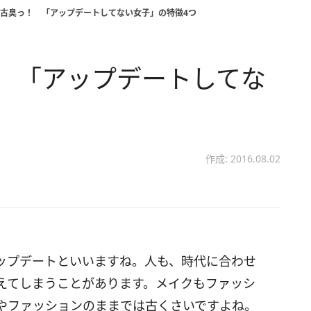
…古臭っ！ 「アップデートしてない女子」の特徴4つ
 「アップデートしてな
作成: 2016.08.02
ップデートといいますね。人も、時代に合わせ
えてしまうことがあります。メイクもファッシ
やファッションのままでは古くさいですよね。