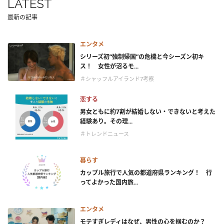
LATEST
最新の記事
エンタメ
シリーズ初“強制帰国”の危機と今シーズン初キ
ス！ 女性が沼るモ...
＃シャッフルアイランド7考察
恋する
男女ともに約7割が結婚しない・できないと考えた
経験あり。その理...
＃トレンドニュース
暮らす
カップル旅行で人気の都道府県ランキング！ 行
ってよかった国内旅...
エンタメ
モテすぎレディはなぜ、男性の心を掴むのか？