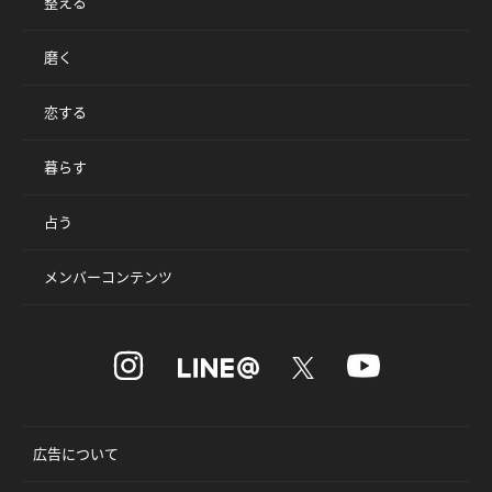
整える
磨く
恋する
暮らす
占う
メンバーコンテンツ
広告について