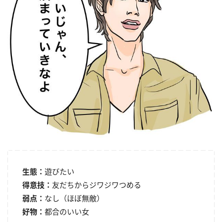
生態：
遊びたい
得意技：
友だちからジワジワつめる
弱点：
なし（ほぼ無敵）
好物：
都合のいい女