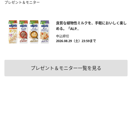
プレゼント＆モニター
良質な植物性ミルクを、手軽においしく楽し
める。「ALP...
申込締切
2026.08.29（土）23:59まで
プレゼント＆モニター一覧を見る