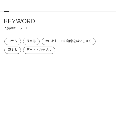
KEYWORD
人気のキーワード
コラム
ダメ男
＃DJあおいのお知恵をはいしゃく
恋する
デート・カップル