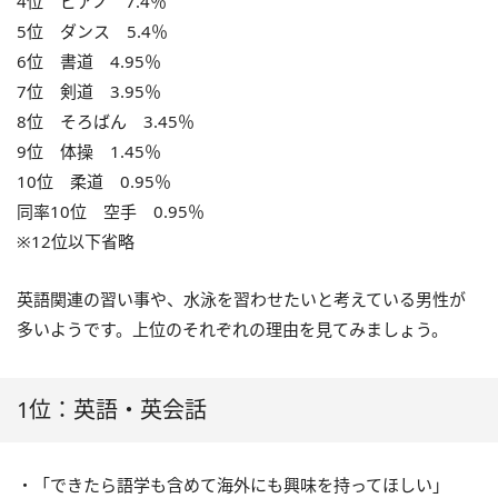
4位 ピアノ 7.4％
5位 ダンス 5.4％
6位 書道 4.95％
7位 剣道 3.95％
8位 そろばん 3.45％
9位 体操 1.45％
10位 柔道 0.95％
同率10位 空手 0.95％
※12位以下省略
英語関連の習い事や、水泳を習わせたいと考えている男性が
多いようです。上位のそれぞれの理由を見てみましょう。
1位：英語・英会話
・「できたら語学も含めて海外にも興味を持ってほしい」