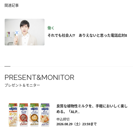
関連記事
働く
それでも社会人!? ありえないと思った電話応対8
PRESENT&MONITOR
プレゼント＆モニター
良質な植物性ミルクを、手軽においしく楽し
める。「ALP...
申込締切
2026.08.29（土）23:59まで