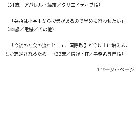
（31歳／アパレル・繊維／クリエイティブ職）
・「英語は小学生から授業があるので早めに習わせたい」
（33歳／電機／その他）
・「今後の社会の流れとして、国際取引が今以上に増えるこ
とが想定されるため」（33歳／情報・IT／事務系専門職）
1ページ/3ページ