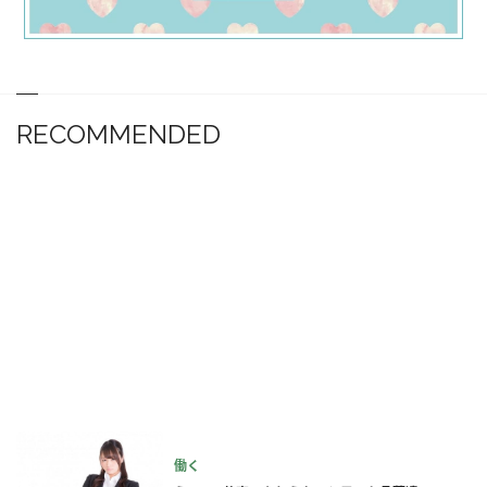
RECOMMENDED
働く