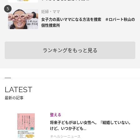
妊婦・ママ
女子力の高いママになる方法を捜索 ＃ロバート秋山の
個性捜索所
ランキングをもっと見る
LATEST
最新の記事
整える
将来子どもがほしい女性へ。『結婚していない。
けど、いつか子ども...
＃ヘルシーニュース