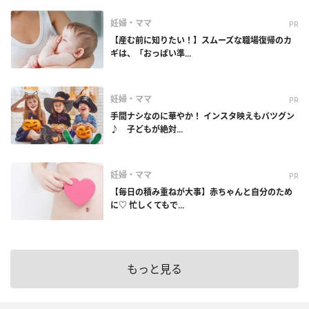
妊婦・ママ
PR
【産む前に知りたい！】スムーズな職場復帰のカ
ギは、「おっぱい準...
妊婦・ママ
PR
手間ナシなのに華やか！ インスタ映えもバツグン
♪ 子どもが絶対...
妊婦・ママ
PR
【毎日の積み重ねが大事】赤ちゃんと自分のため
に♡ 忙しくてもで...
もっと見る