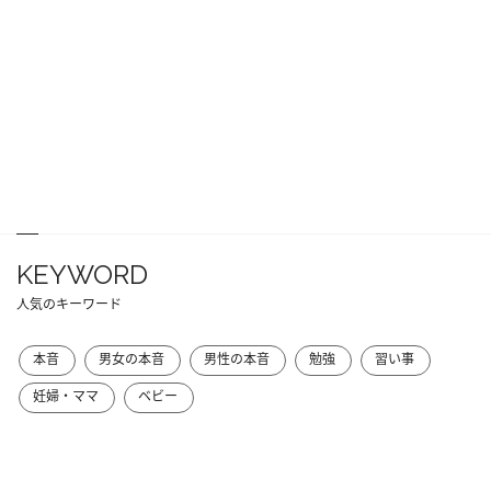
KEYWORD
人気のキーワード
本音
男女の本音
男性の本音
勉強
習い事
妊婦・ママ
ベビー