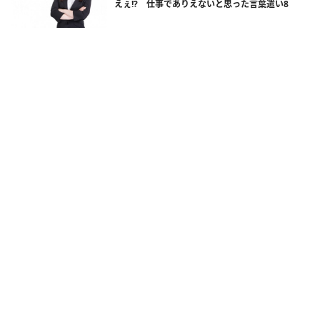
えぇ!? 仕事でありえないと思った言葉遣い8