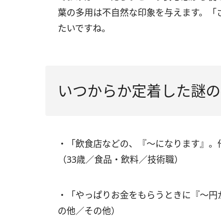
葉の多用は不自然な印象を与えます。「
たいですね。
いつからか定着した謎の
・「飲食店などの、『～になります』。
（33歳／食品・飲料／技術職）
・「やっぱりお金をもらうときに『～円
の他／その他）