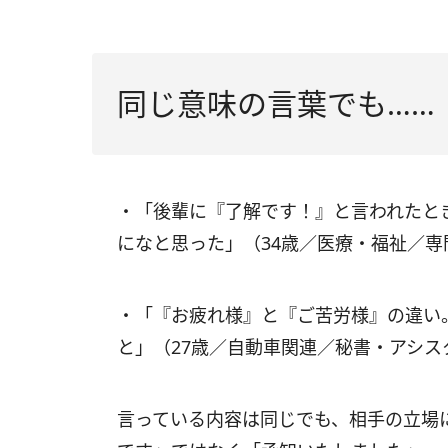
同じ意味の言葉でも……
・「後輩に『了解です！』と言われたと
になと思った」（34歳／医療・福祉／専
・「『お疲れ様』と『ご苦労様』の違い
と」（27歳／自動車関連／秘書・アシス
言っている内容は同じでも、相手の立場