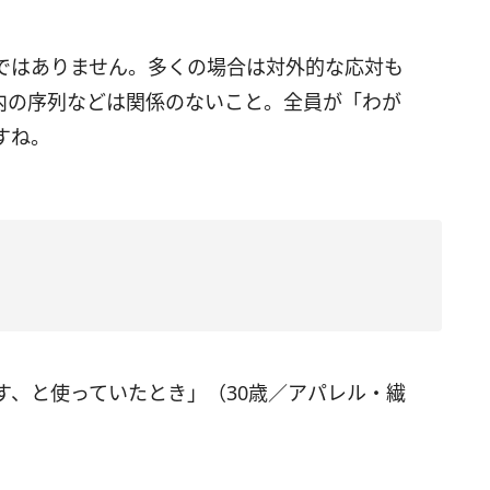
ではありません。多くの場合は対外的な応対も
内の序列などは関係のないこと。全員が「わが
すね。
す、と使っていたとき」（30歳／アパレル・繊