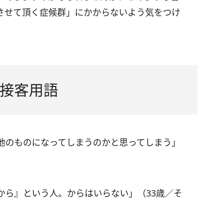
させて頂く症候群」にかからないよう気をつけ
接客用語
他のものになってしまうのかと思ってしまう」
から』という人。からはいらない」（33歳／そ