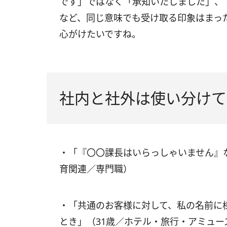
です」ではなく「承知いたしました」、
など、同じ意味でも受け取る印象はまっ
心がけたいですね。
社内と社外は使い分けて
・「『〇〇課長はいらっしゃいません』
育関連／専門職）
・「共通のお客様に対して、私の名前に
とき」（31歳／ホテル・旅行・アミュ