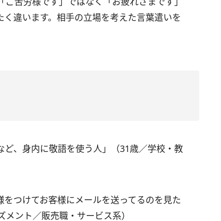
「ご苦労様です」ではなく「お疲れさまです」
たく違います。相手の立場を考えた言葉遣いを
など、身内に敬語を使う人」（31歳／学校・教
様をつけてお客様にメールを送ってるのを見た
ーズメント／販売職・サービス系）