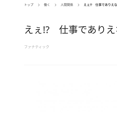
トップ
働く
人間関係
えぇ!? 仕事でありえ
えぇ!? 仕事であり
ファナティック