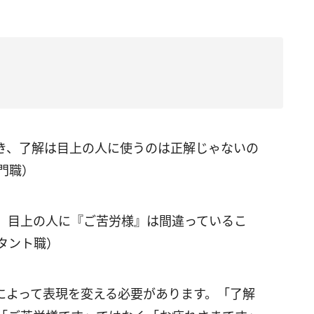
き、了解は目上の人に使うのは正解じゃないの
門職）
。目上の人に『ご苦労様』は間違っているこ
タント職）
によって表現を変える必要があります。「了解