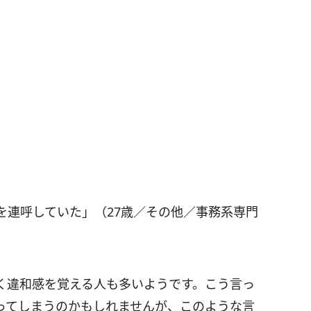
を連呼していた」（27歳／その他／事務系専門
く違和感を覚える人も多いようです。こう言っ
ってしまうのかもしれませんが、このような言