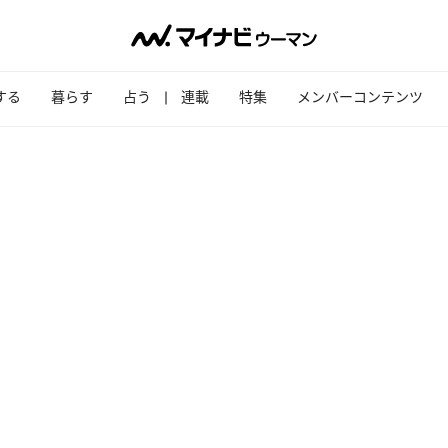
する
暮らす
占う
連載
特集
メンバーコンテンツ