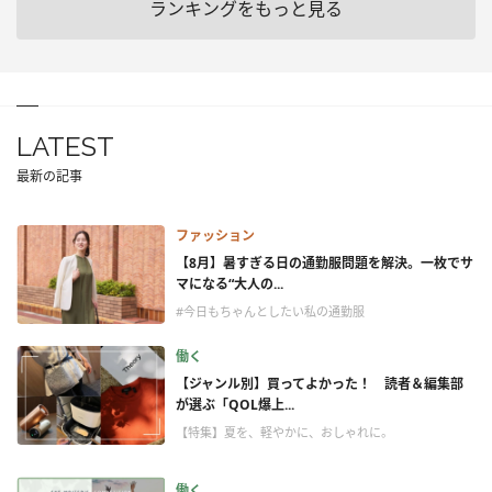
ランキングをもっと見る
LATEST
最新の記事
ファッション
【8月】暑すぎる日の通勤服問題を解決。一枚でサ
マになる“大人の...
#今日もちゃんとしたい私の通勤服
働く
【ジャンル別】買ってよかった！ 読者＆編集部
が選ぶ「QOL爆上...
【特集】夏を、軽やかに、おしゃれに。
働く