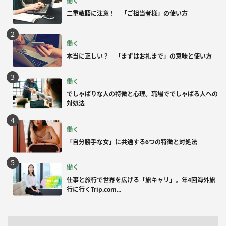
働く
二重敬語に注意！ 「ご担当者様」の使い方
働く
本当に正しい？ 「まずはお礼まで」の意味と使い方
働く
でしゃばりな人の特徴と心理。職場ででしゃばる人への
対処法
働く
「自分勝手な女」に共通する6つの特徴と対処法
働く
仕事と旅行で世界を広げる「旅キャリ」。年4回海外旅
行に行くTrip.com...