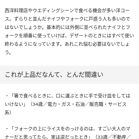
西洋料理店やウエディングシーンで食べる機会が多い洋コー
ス。ずらりと並んだナイフやフォークに戸惑う人も多いので
はないでしょうか。基本的には外側に並べられたナイフとフ
ォークを順番に使っていけば、デザートのときにはすべて使い
終わるようになっています。あれこれ悩む必要はないでしょ
う。
これが上品だなんて、とんだ間違い
・「箸で食べるときに、口に運ぶときに手で受け皿をしては
いけない」（34歳／電力・ガス・石油／販売職・サービス
系）
・「フォークの上にライスをのっけるのは、すごい大人のマ
ナーだと思ってたら、実は逆だったとき」（33歳／不動産／