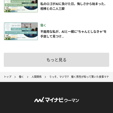
私のロゴがAIに負けた日。悔しさから始まった、
相棒との二人三脚
働く
不器用な私が、AIと一緒に”ちゃんとしなきゃ”を
手放して見つけ...
もっと見る
トップ
働く
人間関係
うっそ、マジで!? 働く男性が知って驚いた食事マナー