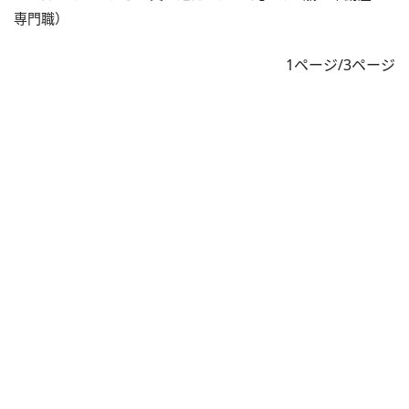
専門職）
1ページ/3ページ