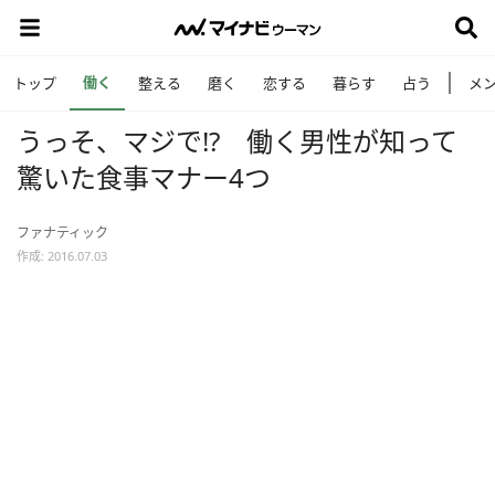
働く
トップ
整える
磨く
恋する
暮らす
占う
メ
うっそ、マジで!? 働く男性が知って
驚いた食事マナー4つ
ファナティック
作成: 2016.07.03