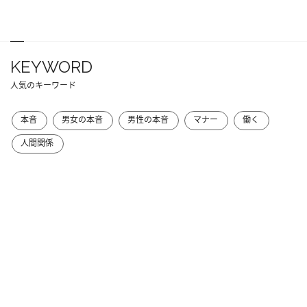
KEYWORD
人気のキーワード
本音
男女の本音
男性の本音
マナー
働く
人間関係