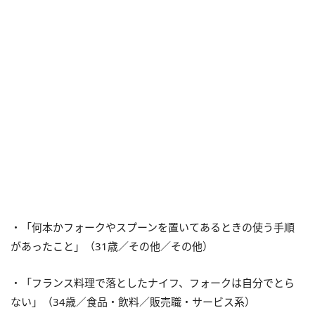
・「何本かフォークやスプーンを置いてあるときの使う手順
があったこと」（31歳／その他／その他）
・「フランス料理で落としたナイフ、フォークは自分でとら
ない」（34歳／食品・飲料／販売職・サービス系）