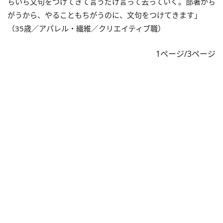
ちいち文句をつけてきて言うだけ言って去っていく。部署がち
がうから、やることもちがうのに、文句をつけてきます」
（35歳／アパレル・繊維／クリエイティブ職）
1ページ/3ページ