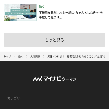
働く
不器用な私が、AIと一緒に”ちゃんとしなきゃ”を
手放して見つけ...
もっと見る
トップ
働く
人間関係
男性ドン引き！ 職場で見かけたありえない“お局”4選
カテゴリー