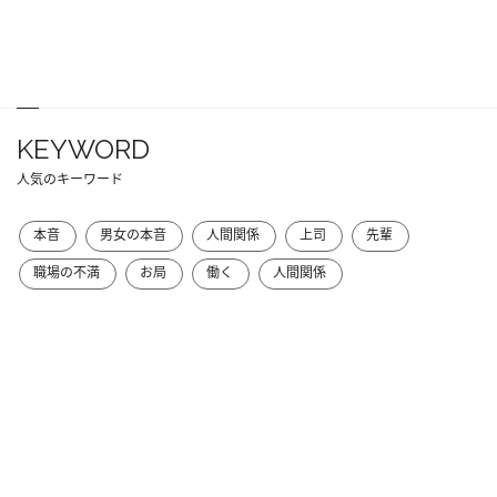
KEYWORD
人気のキーワード
本音
男女の本音
人間関係
上司
先輩
職場の不満
お局
働く
人間関係