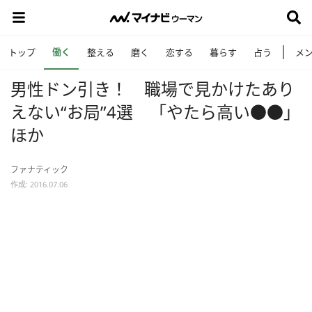
働く
トップ
整える
磨く
恋する
暮らす
占う
メ
男性ドン引き！ 職場で見かけたあり
えない“お局”4選 「やたら高い●●」
ほか
ファナティック
作成: 2016.07.06