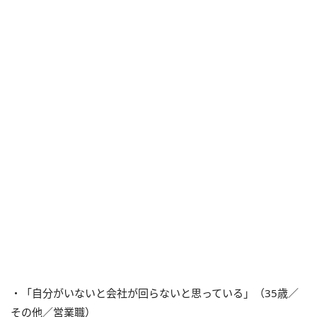
・「自分がいないと会社が回らないと思っている」（35歳／
その他／営業職）