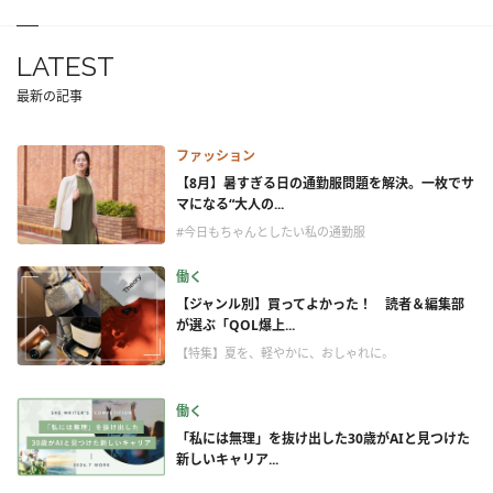
LATEST
最新の記事
ファッション
【8月】暑すぎる日の通勤服問題を解決。一枚でサ
マになる“大人の...
#今日もちゃんとしたい私の通勤服
働く
【ジャンル別】買ってよかった！ 読者＆編集部
が選ぶ「QOL爆上...
【特集】夏を、軽やかに、おしゃれに。
働く
「私には無理」を抜け出した30歳がAIと見つけた
新しいキャリア...