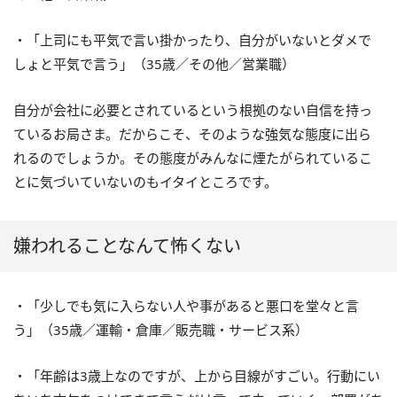
・「上司にも平気で言い掛かったり、自分がいないとダメで
しょと平気で言う」（35歳／その他／営業職）
自分が会社に必要とされているという根拠のない自信を持っ
ているお局さま。だからこそ、そのような強気な態度に出ら
れるのでしょうか。その態度がみんなに煙たがられているこ
とに気づいていないのもイタイところです。
嫌われることなんて怖くない
・「少しでも気に入らない人や事があると悪口を堂々と言
う」（35歳／運輸・倉庫／販売職・サービス系）
・「年齢は3歳上なのですが、上から目線がすごい。行動にい