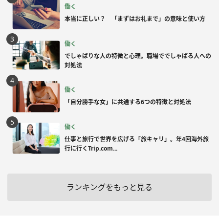
働く
本当に正しい？ 「まずはお礼まで」の意味と使い方
働く
でしゃばりな人の特徴と心理。職場ででしゃばる人への
対処法
働く
「自分勝手な女」に共通する6つの特徴と対処法
働く
仕事と旅行で世界を広げる「旅キャリ」。年4回海外旅
行に行くTrip.com...
ランキングをもっと見る