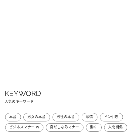
KEYWORD
人気のキーワード
本音
男女の本音
男性の本音
感情
ドン引き
ビジネスマナー_w
身だしなみマナー
働く
人間関係