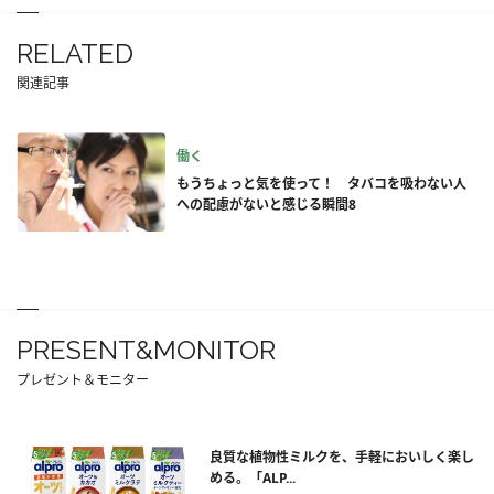
RELATED
関連記事
働く
もうちょっと気を使って！ タバコを吸わない人
への配慮がないと感じる瞬間8
PRESENT&MONITOR
プレゼント＆モニター
良質な植物性ミルクを、手軽においしく楽し
める。「ALP...