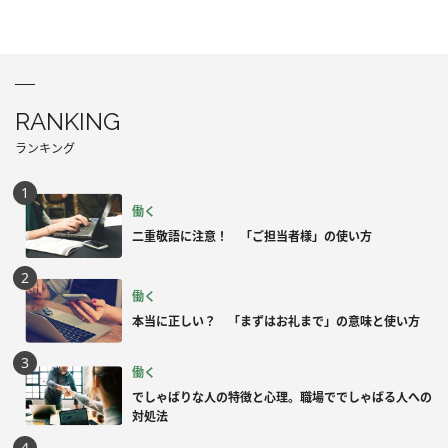
RANKING
ランキング
働く
二重敬語に注意！ 「ご担当者様」の使い方
働く
本当に正しい？ 「まずはお礼まで」の意味と使い方
働く
でしゃばりな人の特徴と心理。職場ででしゃばる人への
対処法