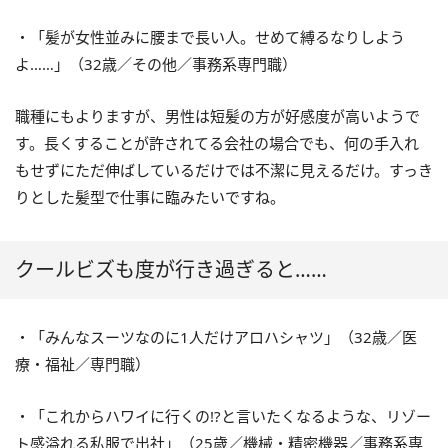
・「髪が女性並みに腰まで長い人。せめて縛るなりしよう
よ……」（32歳／その他／事務系専門職）
職種にもよりますが、男性は短髪の方が好感度が高いようで
す。長くすることが許されてる会社の場合でも、何の手入れ
もせずにただ伸ばしているだけでは不潔に見えるだけ。すっき
りとした髪型で仕事に臨みたいですね。
クールビズも度が行き過ぎると……
・「みんなスーツなのに1人だけアロハシャツ」（32歳／医
療・福祉／専門職）
・「これからハワイに行くの!?と言いたくなるような、リゾー
ト感溢れる私服で出社」（25歳／機械・精密機器／事務系専