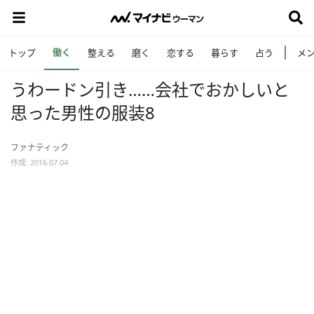
働く
トップ
整える
磨く
恋する
暮らす
占う
メ
うわードン引き……会社でおかしいと
思った男性の服装8
ファナティック
作成: 2016.07.04