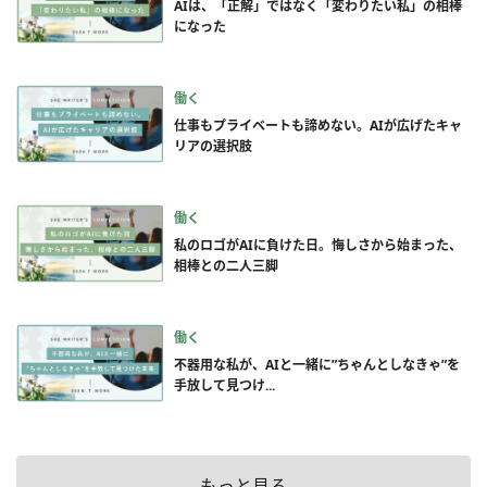
AIは、「正解」ではなく「変わりたい私」の相棒
になった
働く
仕事もプライベートも諦めない。AIが広げたキャ
リアの選択肢
働く
私のロゴがAIに負けた日。悔しさから始まった、
相棒との二人三脚
働く
不器用な私が、AIと一緒に”ちゃんとしなきゃ”を
手放して見つけ...
もっと見る