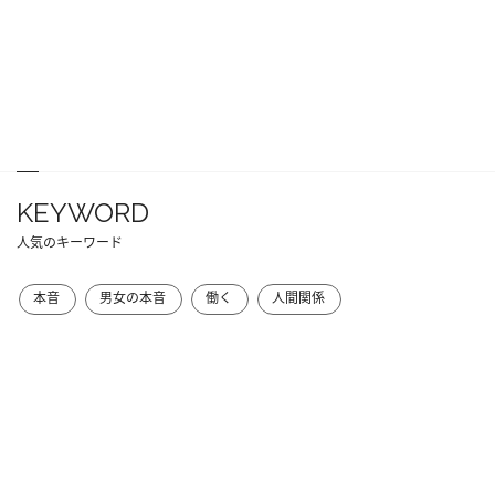
KEYWORD
人気のキーワード
本音
男女の本音
働く
人間関係