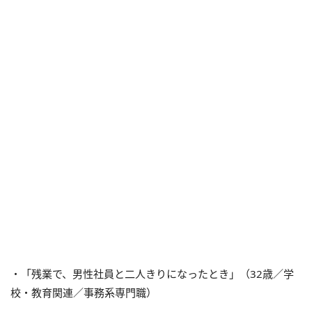
・「残業で、男性社員と二人きりになったとき」（32歳／学
校・教育関連／事務系専門職）