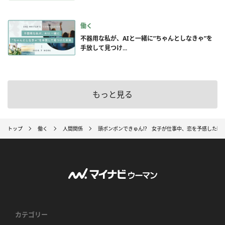
働く
不器用な私が、AIと一緒に”ちゃんとしなきゃ”を
手放して見つけ...
もっと見る
トップ
働く
人間関係
頭ポンポンできゅん!? 女子が仕事中、恋を予感した瞬間
カテゴリー