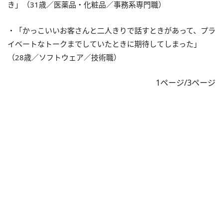
き」（31歳／医薬品・化粧品／事務系専門職）
・「かっこいいお客さんと二人きりで話すときがあって、プラ
イベートなトークまでしていたときに期待してしまった」
（28歳／ソフトウェア／技術職）
1ページ/3ページ