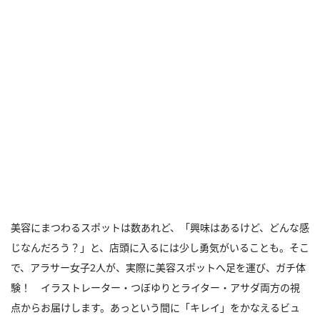
美容にまつわるスポットは数あれど、「興味はあるけど、どんな感
じなんだろう？」と、店頭に入るには少し勇気がいることも。そこ
で、アラサー女子2人が、実際に美容スポットへ足を運び、ガチ体
験！ イラストレーター・つぼゆりとライター・アサダ両方の視
点からお届けします。あっという間に「キレイ」をかなえるビュ