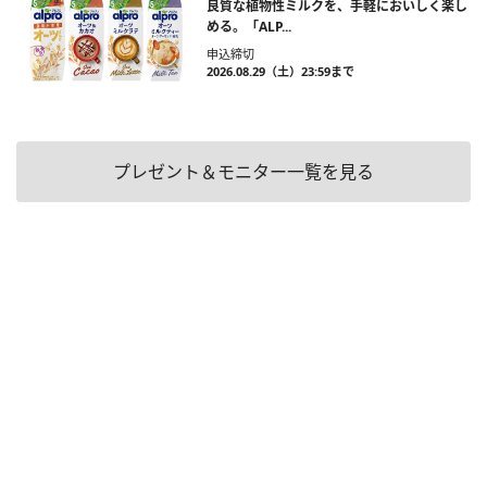
良質な植物性ミルクを、手軽においしく楽し
める。「ALP...
申込締切
2026.08.29（土）23:59まで
プレゼント＆モニター一覧を見る