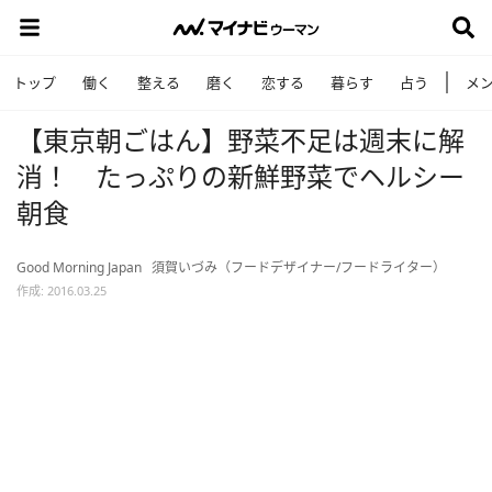
トップ
働く
整える
磨く
恋する
暮らす
占う
メ
【東京朝ごはん】野菜不足は週末に解
消！ たっぷりの新鮮野菜でヘルシー
朝食
Good Morning Japan
須賀いづみ（フードデザイナー/フードライター）
作成: 2016.03.25