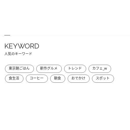
KEYWORD
人気のキーワード
東京朝ごはん
新作グルメ
トレンド
カフェ_w
食生活
コーヒー
朝食
おでかけ
スポット