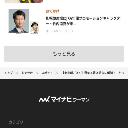
おでかけ
札幌競馬場にJRA年間プロモーションキャラクタ
ー・竹内涼真が来...
＃トラベルニュース
もっと見る
トップ
おでかけ
スポット
【東京朝ごはん】野菜不足は週末に解消！ たっぷ
カテゴリー