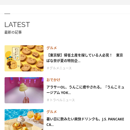
LATEST
最新の記事
グルメ
【東京駅】帰省土産を探している人必見！ 東京
ばな奈が夏の特別企...
＃グルメニュース
おでかけ
アラサーOL、うんこに癒やされる。『うんこミュ
ージアム YOK...
＃トラベルニュース
グルメ
暑い日に飲みたい爽快ドリンクも。J.S. PANCAKE
CA...