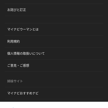
お詫びと訂正
マイナビウーマンとは
利用規約
個人情報の取扱いについて
ご意見・ご感想
姉妹サイト
マイナビおすすめナビ