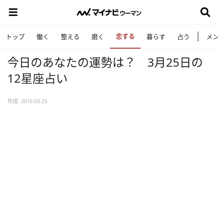
恋する
トップ
働く
整える
磨く
暮らす
占う
メ
今日のあなたの運勢は？ 3月25日の
12星座占い
作成: 2016.03.25