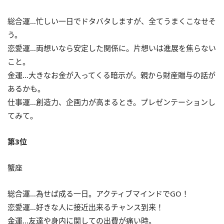
総合運…忙しい一日でドタバタしますが、全てうまくこなせそ
う。
恋愛運…両想いなら安定した関係に。片想いは進展を焦らない
こと。
金運…大きなお金が入ってくる暗示が。親から財産贈与の話が
あるかも。
仕事運…創造力、企画力が高まるとき。プレゼンテーションし
てみて。
第3位
蟹座
総合運…為せば成る一日。アクティブマインドでGO！
恋愛運…好きな人に接近出来るチャンス到来！
金運…友達や身内に関しての出費が痛い時。