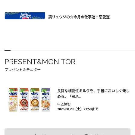
鏡リュウジの☆今月の仕事運・恋愛運
PRESENT&MONITOR
プレゼント＆モニター
良質な植物性ミルクを、手軽においしく楽し
める。「ALP...
申込締切
2026.08.29（土）23:59まで