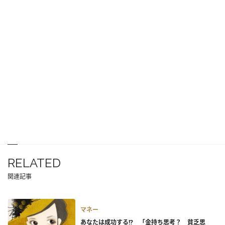
RELATED
関連記事
マネー
あなたは成功する!? 「金持ち思考？ 貧乏思