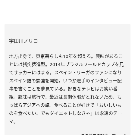
宇田川ノリコ
地方出身で、東京暮らしも10年を超える。興味があるこ
とには猪突猛進型。2014年ブラジルワールドカップを見
てサッカーにはまる。スペイン・リーガのファンになり
スペイン語の勉強を開始。いつか選手のインタビュー記
事を書くことを夢見ている。好きなテレビはお笑い番
組。趣味は旅行で、最近は長期休暇がとれないため、も
っぱらアジアへの旅。食べることが好きで「おいしいも
のを食べたい、でもダイエットしなきゃ」は永遠のテー
マ。