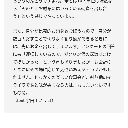
っぴりめんどうですよね。筆者は10円単位の端数な
ら「そのときお財布にはいっている硬貨を出し合
う」という感じでやっています。
また、自分が比較的お酒を飲むほうなので、自分が
数百円だすことで切りよく割り勘ができるときに
は、先にお金を出してしまいます。アンケートの回答
にも「運転しているので、ガソリン代の端数はまけ
てほしかった」という声もありましたが、お会計の
ときにはその場に応じて気遣いあえるといいかもし
れません。せっかくの楽しい食事会が、割り勘のイ
ライラであと味が悪くなるのは、もったいないです
ものね。
（text:宇田川ノリコ）