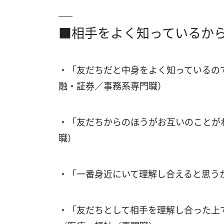
■相手をよく知っているか
・「友だちだと中身をよく知っているの
融・証券／事務系専門職）
・「友だちからのほうがお互いのことが
職）
・「一番身近にいて理解し合えると思う
・「友だちとして相手を理解し合った上