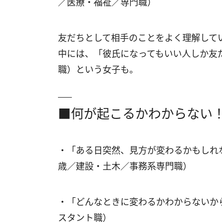
／医療・福祉／専門職）
友だちとして相手のことをよく理解して
中には、「彼氏になってもいい人しか友
職）という女子も。
■何が起こるかわからない
・「ある日突然、見方が変わるかもしれ
歳／建設・土木／事務系専門職）
・「どんなときに変わるかわからないか
スタント職）