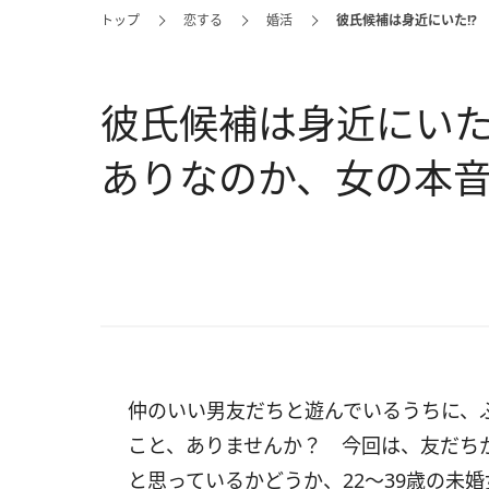
トップ
恋する
婚活
彼氏候補は身近にいた!?
彼氏候補は身近にいた
ありなのか、女の本
仲のいい男友だちと遊んでいるうちに、
こと、ありませんか？ 今回は、友だち
と思っているかどうか、22〜39歳の未