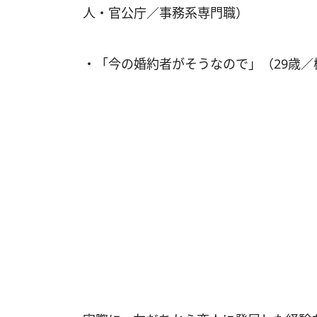
人・官公庁／事務系専門職）
・「今の婚約者がそうなので」（29歳