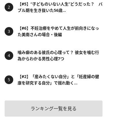
【#5】“子どものいない人生”どうだった？ バ
ブル期を生き抜いた56歳...
【#6】不妊治療をやめて人生が前向きになっ
た美南さんの場合・後編
噛み癖のある彼氏の心理って？ 彼女を噛む行
為からわかる男性心理7つ
【#2】「産みたくない自分」と「妊産婦の健
康を研究する自分」で揺れ動く...
ランキング一覧を見る