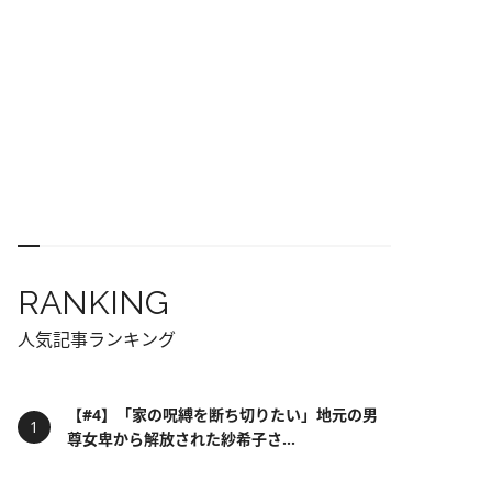
RANKING
人気記事ランキング
【#4】「家の呪縛を断ち切りたい」地元の男
尊女卑から解放された紗希子さ...