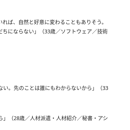
いれば、自然と好意に変わることもありそう。
だちにならない」（33歳／ソフトウェア／技術
！
ない。先のことは誰にもわからないから」（33
ら」（28歳／人材派遣・人材紹介／秘書・アシ