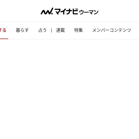
する
暮らす
占う
連載
特集
メンバーコンテンツ