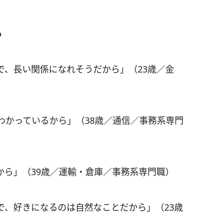
ら
で、長い関係になれそうだから」（23歳／金
わかっているから」（38歳／通信／事務系専門
から」（39歳／運輸・倉庫／事務系専門職）
で、好きになるのは自然なことだから」（23歳