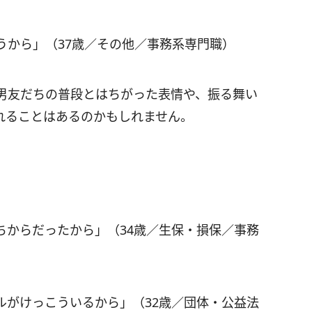
うから」（37歳／その他／事務系専門職）
男友だちの普段とはちがった表情や、振る舞い
れることはあるのかもしれません。
ちからだったから」（34歳／生保・損保／事務
ルがけっこういるから」（32歳／団体・公益法