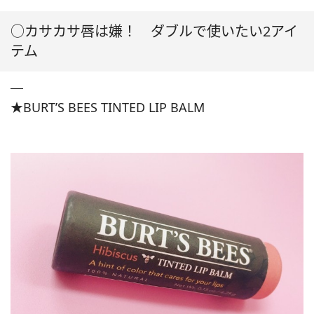
○カサカサ唇は嫌！ ダブルで使いたい2アイ
テム
★BURT’S BEES TINTED LIP BALM