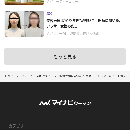
＃ビューティーニュース
磨く
美容医療は“やりすぎ”が怖い？ 医師に聞いた、
アラサー女性のた...
＃アラサーOL、夏前の垢抜け大作戦
もっと見る
トップ
磨く
スキンケア
乾燥が気になるこの季節！ トレンド女子、お気に入
カテゴリー