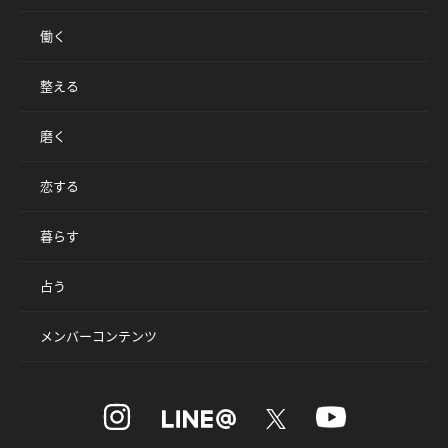
働く
整える
磨く
恋する
暮らす
占う
メンバーコンテンツ