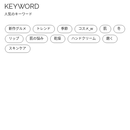
KEYWORD
人気のキーワード
新作グルメ
トレンド
季節
コスメ_w
肌
冬
リップ
肌の悩み
乾燥
ハンドクリーム
磨く
スキンケア