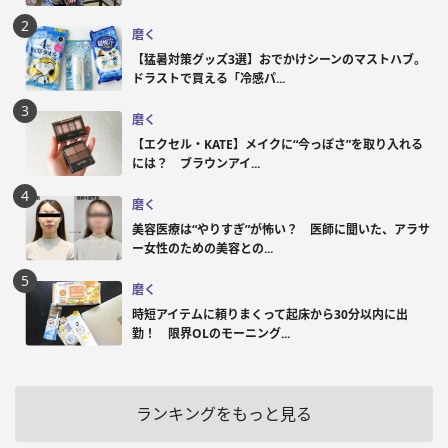
磨く
【猛暑対策グッズ3選】おでかけシーンのマストハブ。
ドラストで買える「冷感パ...
磨く
【エクセル・KATE】メイクに“今っぽさ”を取り入れる
には？ ブラウンアイ...
磨く
美容医療は“やりすぎ”が怖い？ 医師に聞いた、アラサ
ー女性のための美容との...
磨く
時短アイテムに頼りまくって起床から30分以内に出
勤！ 限界OLのモーニング...
ランキングをもっと見る