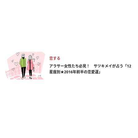
恋する
アラサー女性たち必見！ サツキメイが占う「12
星座別★2016年前半の恋愛運」