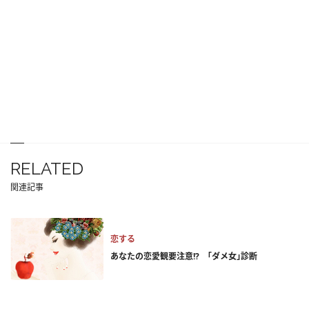
RELATED
関連記事
恋する
あなたの恋愛観要注意!? ｢ダメ女｣診断