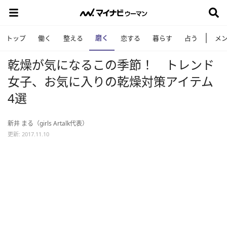
磨く
トップ
働く
整える
恋する
暮らす
占う
メ
乾燥が気になるこの季節！ トレンド
女子、お気に入りの乾燥対策アイテム
4選
新井 まる（girls Artalk代表）
更新: 2017.11.10