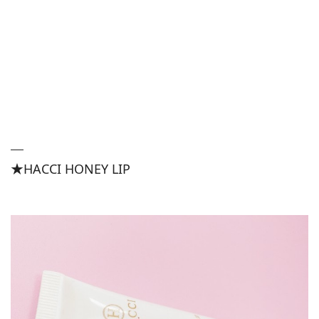
★HACCI HONEY LIP