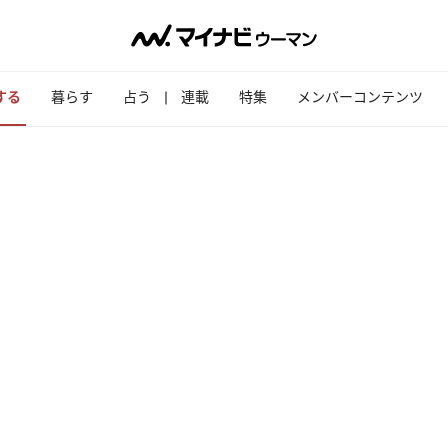
する
暮らす
占う
連載
特集
メンバーコンテンツ