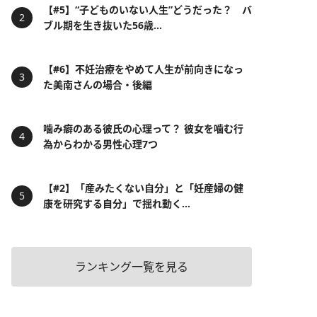
【#5】“子どものいない人生”どうだった？ バ
ブル期を生き抜いた56歳...
【#6】不妊治療をやめて人生が前向きになっ
た美南さんの場合・後編
噛み癖のある彼氏の心理って？ 彼女を噛む行
為からわかる男性心理7つ
【#2】「産みたくない自分」と「妊産婦の健
康を研究する自分」で揺れ動く...
ランキング一覧を見る