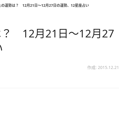
の運勢は？ 12月21日～12月27日の運勢、12星座占い
 12月21日～12月27
い
作成: 2015.12.21