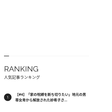
RANKING
人気記事ランキング
【#4】「家の呪縛を断ち切りたい」地元の男
尊女卑から解放された紗希子さ...