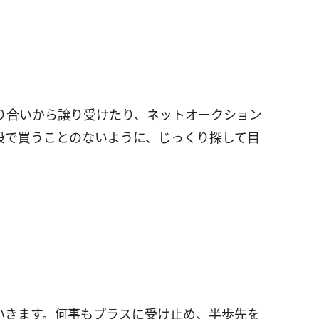
り合いから譲り受けたり、ネットオークション
段で買うことのないように、じっくり探して目
いきます。何事もプラスに受け止め、半歩先を