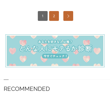
1
2
RECOMMENDED