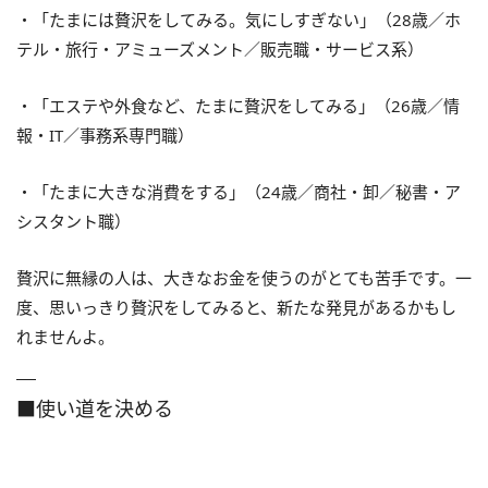
・「たまには贅沢をしてみる。気にしすぎない」（28歳／ホ
テル・旅行・アミューズメント／販売職・サービス系）
・「エステや外食など、たまに贅沢をしてみる」（26歳／情
報・IT／事務系専門職）
・「たまに大きな消費をする」（24歳／商社・卸／秘書・ア
シスタント職）
贅沢に無縁の人は、大きなお金を使うのがとても苦手です。一
度、思いっきり贅沢をしてみると、新たな発見があるかもし
れませんよ。
■使い道を決める