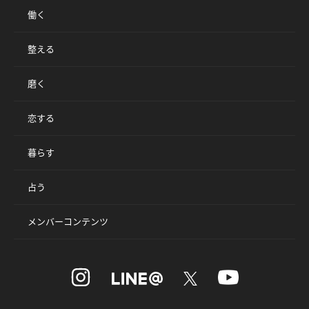
働く
整える
磨く
恋する
暮らす
占う
メンバーコンテンツ