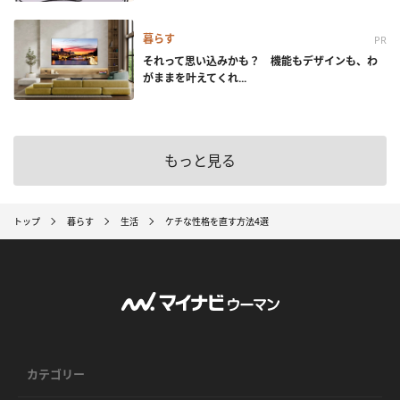
暮らす
PR
それって思い込みかも？ 機能もデザインも、わ
がままを叶えてくれ...
もっと見る
トップ
暮らす
生活
ケチな性格を直す方法4選
カテゴリー