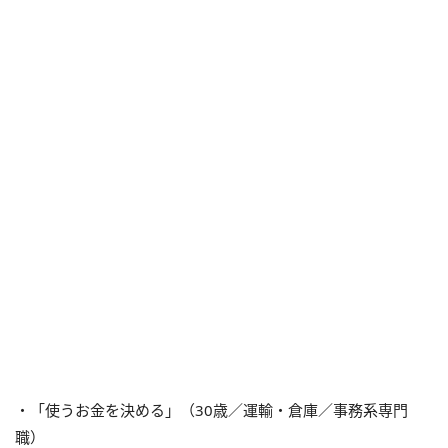
・「使うお金を決める」（30歳／運輸・倉庫／事務系専門
職）