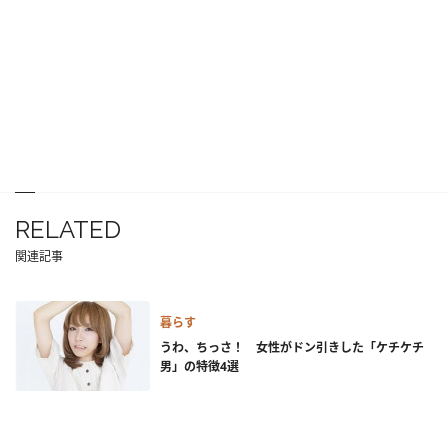
RELATED
関連記事
暮らす
うわ、ちっさ！ 女性がドン引きした「ケチケチ
男」の特徴4選