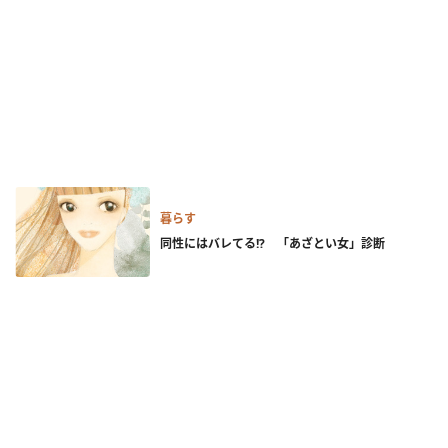
暮らす
同性にはバレてる!? 「あざとい女」診断