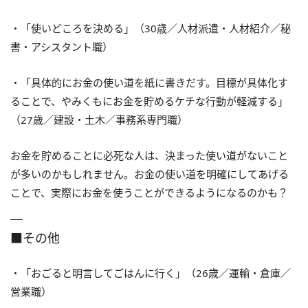
・「使いどころを決める」（30歳／人材派遣・人材紹介／秘
書・アシスタント職）
・「具体的にお金の使い道を紙に書きだす。目標が具体化す
ることで、やみくもにお金を貯めるケチな行動が軽減する」
（27歳／建設・土木／事務系専門職）
お金を貯めることに必死な人は、決まった使い道がないこと
が多いのかもしれません。お金の使い道を明確にしてあげる
ことで、実際にお金を使うことができるようになるのかも？
■その他
・「おごると明言してごはんに行く」（26歳／運輸・倉庫／
営業職）