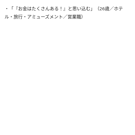
・「『お金はたくさんある！』と思い込む」（26歳／ホテ
ル・旅行・アミューズメント／営業職）