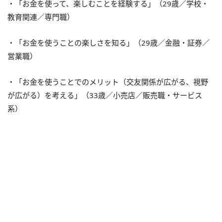
・「お金を使って、楽しむことを経験する」（29歳／学校・
教育関連／専門職）
・「お金を使うことの楽しさを知る」（29歳／金融・証券／
営業職）
・「お金を使うことでのメリット（交友関係が広がる、視野
が広がる）を考える」（33歳／小売店／販売職・サービス
系）