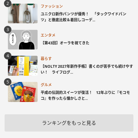
ファッション
ユニクロ新作パンツが優秀！ 「タックワイドパン
ツ」と徹底比較＆着回しコーデ...
エンタメ
【第43回】オーラを視てきた
暮らす
【NOLTY 2027年新作手帳】書くのが苦手でも続けやす
い！ ライフログ...
グルメ
平成の伝説的スイーツが復活！ 12年ぶりに『モコモ
コ』を作ったら懐かしさと...
ランキングをもっと見る