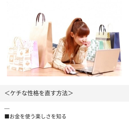
＜ケチな性格を直す方法＞
■お金を使う楽しさを知る