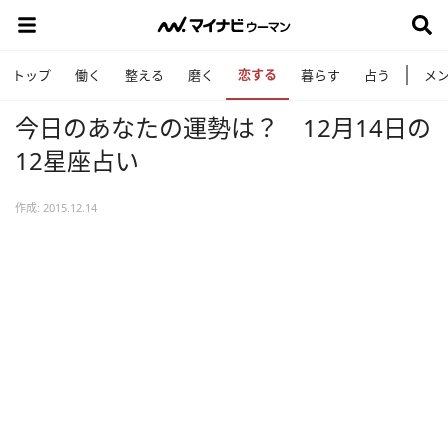
恋する
トップ
働く
整える
磨く
暮らす
占う
メ
今日のあなたの運勢は？ 12月14日の
12星座占い
作成: 2015.12.14