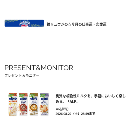
鏡リュウジの☆今月の仕事運・恋愛運
PRESENT&MONITOR
プレゼント＆モニター
良質な植物性ミルクを、手軽においしく楽し
める。「ALP...
申込締切
2026.08.29（土）23:59まで