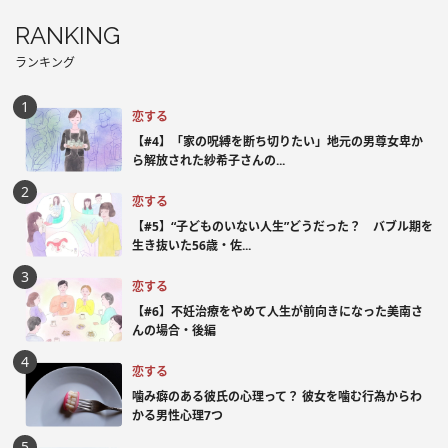
RANKING
ランキング
恋する
【#4】「家の呪縛を断ち切りたい」地元の男尊女卑か
ら解放された紗希子さんの...
恋する
【#5】“子どものいない人生”どうだった？ バブル期を
生き抜いた56歳・佐...
恋する
【#6】不妊治療をやめて人生が前向きになった美南さ
んの場合・後編
恋する
噛み癖のある彼氏の心理って？ 彼女を噛む行為からわ
かる男性心理7つ