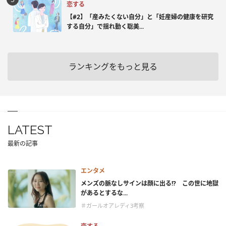
恋する
【#2】「産みたくない自分」と「妊産婦の健康を研究
する自分」で揺れ動く聡美...
ランキングをもっと見る
LATEST
最新の記事
エンタメ
メンズの脈なしサインは顔に出る!? この世に地獄
があるとするな...
＃ガールオアレディ3考察