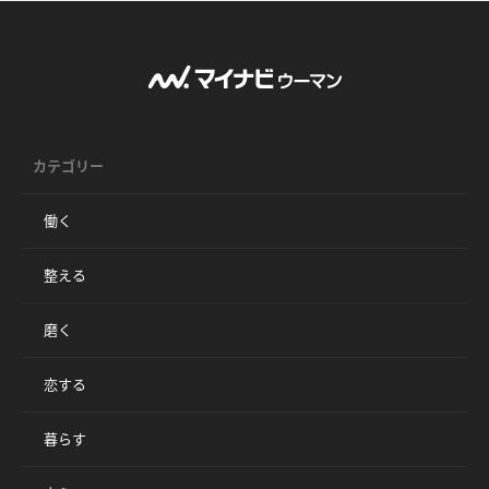
カテゴリー
働く
整える
磨く
恋する
暮らす