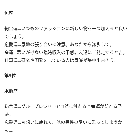
魚座
総合運…いつものファッションに新しい物を一つ加えると良い
でしょう。
恋愛運…意地の張り合いに注意。あなたから譲歩して。
金運…思いがけない臨時収入の予感。友達にご馳走すると吉。
仕事運…研究や開発をしている人は意識が集中出来そう。
第3位
水瓶座
総合運…グループレジャーで自然に触れると幸運が訪れる予
感。
恋愛運…片想いに疲れて、他の異性の誘いに乗ってしまうか
も…。