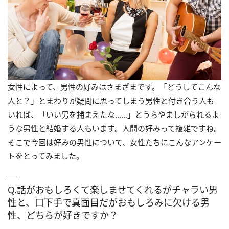
女性によって、男性の好みはさまざまです。「どうしてこんな
人と？」とまわりが疑問に思ってしまう男性と付き合う人も
いれば、「いい男を捕まえたな……」とうらやましがられるよ
うな男性と結婚する人もいます。人間の好みって複雑ですね。
そこで今回は好みの男性について、女性たちにこんなアンケー
トをとってみました。
Q.話がおもしろくて楽しませてくれるがチャラい男
性と、口下手で真面目だがおもしろみに欠ける男
性、どちらが好きですか？