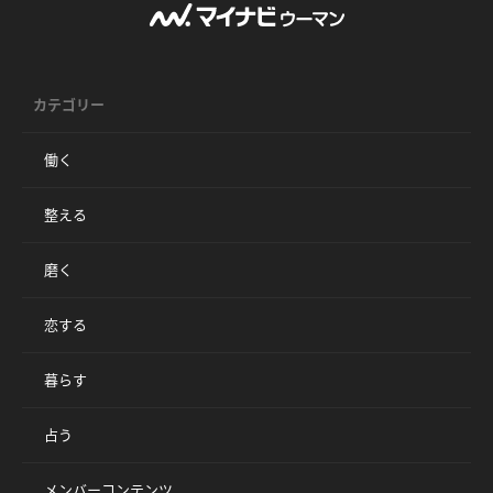
カテゴリー
働く
整える
磨く
恋する
暮らす
占う
メンバーコンテンツ