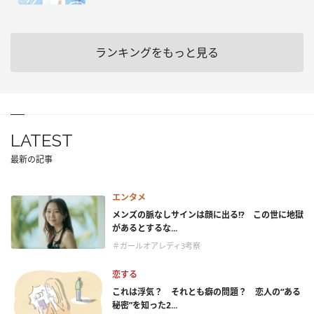
ランキングをもっと見る
LATEST
最新の記事
エンタメ
メンズの脈なしサインは顔に出る!? この世に地獄
があるとするな...
＃ガールオアレディ3考察
恋する
これは浮気？ それとも癖の問題？ 恋人の“ある
秘密”を知った2...