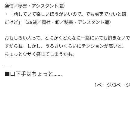
通信／秘書・アシスタント職）
・「話していて楽しいほうがいいので。でも誠実でないと嫌
だけど」（28歳／商社・卸／秘書・アシスタント職）
おもしろい人って、とにかくどんなに一緒にいても飽きないで
すからね。しかし、うるさいくらいにテンションが高いと、
ちょっとウザく感じてしまうかも。
■口下手はちょっと……
1ページ/3ページ