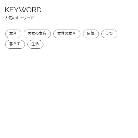
KEYWORD
人気のキーワード
本音
男女の本音
女性の本音
病気
うつ
暮らす
生活