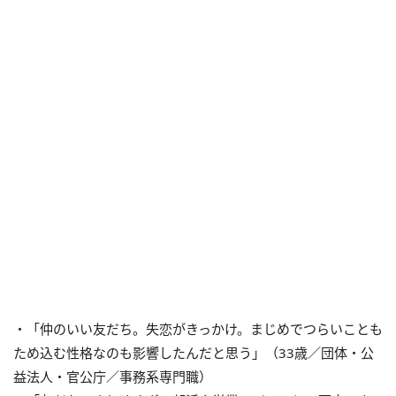
・「仲のいい友だち。失恋がきっかけ。まじめでつらいことも
ため込む性格なのも影響したんだと思う」（33歳／団体・公
益法人・官公庁／事務系専門職）