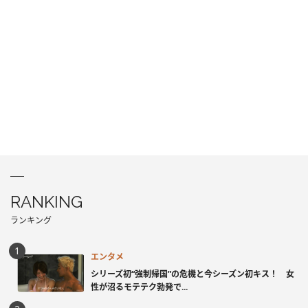
RANKING
ランキング
エンタメ
シリーズ初“強制帰国”の危機と今シーズン初キス！ 女
性が沼るモテテク勃発で...