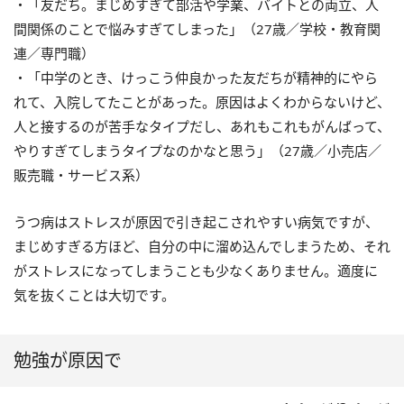
・「友だち。まじめすぎて部活や学業、バイトとの両立、人
間関係のことで悩みすぎてしまった」（27歳／学校・教育関
連／専門職）
・「中学のとき、けっこう仲良かった友だちが精神的にやら
れて、入院してたことがあった。原因はよくわからないけど、
人と接するのが苦手なタイプだし、あれもこれもがんばって、
やりすぎてしまうタイプなのかなと思う」（27歳／小売店／
販売職・サービス系）
うつ病はストレスが原因で引き起こされやすい病気ですが、
まじめすぎる方ほど、自分の中に溜め込んでしまうため、それ
がストレスになってしまうことも少なくありません。適度に
気を抜くことは大切です。
勉強が原因で