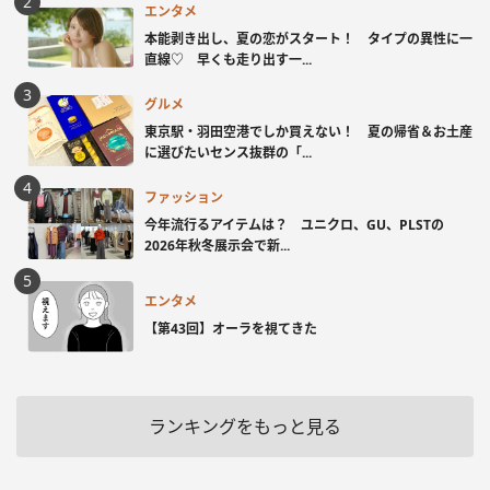
エンタメ
本能剥き出し、夏の恋がスタート！ タイプの異性に一
直線♡ 早くも走り出す一...
グルメ
東京駅・羽田空港でしか買えない！ 夏の帰省＆お土産
に選びたいセンス抜群の「...
ファッション
今年流行るアイテムは？ ユニクロ、GU、PLSTの
2026年秋冬展示会で新...
エンタメ
【第43回】オーラを視てきた
ランキングをもっと見る