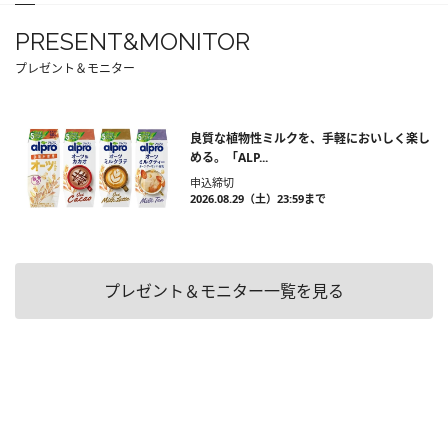
PRESENT&MONITOR
プレゼント＆モニター
良質な植物性ミルクを、手軽においしく楽し
める。「ALP...
申込締切
2026.08.29（土）23:59まで
プレゼント＆モニター一覧を見る