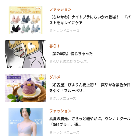
ファッション
【ちいかわ】ナイトブラにちいかわ登場！ 「バ
ストをキレイにケア...
＃トレンドニュース
暮らす
【第748話】信じちゃった
＃ないものねだりの女達。
グルメ
【名古屋】ぴよりん史上初！ 爽やかな紫色が目
を引く「ブルーベリ...
＃グルメニュース
ファッション
真夏の胸元、さらっと軽やかに。ウンナナクール
「364ブラ」、通...
＃トレンドニュース