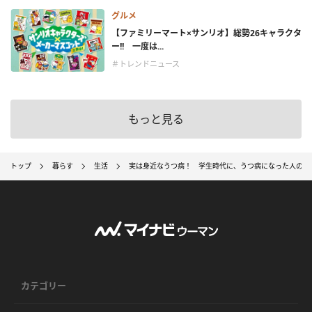
グルメ
【ファミリーマート×サンリオ】総勢26キャラクタ
ー!! 一度は...
＃トレンドニュース
もっと見る
トップ
暮らす
生活
実は身近なうつ病！ 学生時代に、うつ病になった人の3
カテゴリー