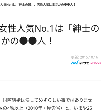
性人気No.1は「紳士の国」、男性人気はまさかの●●人！
女性人気No.1は「紳士の
さかの●●人！
更新: 2015.10.16
。国際結婚は決してめずらしい事ではありませ
の4％以上（2010年・厚労省）と、いまや25