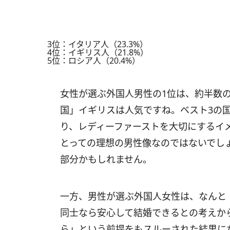
3位：イタリア人（23.3%）
4位：イギリス人（21.8%）
5位：ロシア人（20.4%）
女性が選ぶ外国人男性の1位は、約半数
国」イギリスは人気ですね。ベスト3の
り、レディーファーストを大切にするイ
とっての理想の男性像なのではないでし
部分かもしれません。
一方、男性が選ぶ外国人女性は、なんと「
同士なら安心して結婚できるとの考えか
ら」という前提をもスルーされた結果に