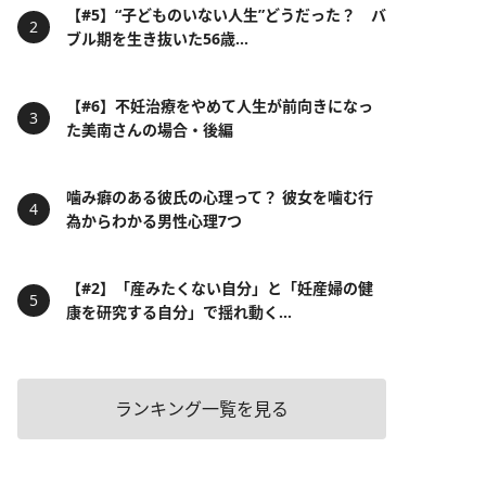
【#5】“子どものいない人生”どうだった？ バ
ブル期を生き抜いた56歳...
【#6】不妊治療をやめて人生が前向きになっ
た美南さんの場合・後編
噛み癖のある彼氏の心理って？ 彼女を噛む行
為からわかる男性心理7つ
【#2】「産みたくない自分」と「妊産婦の健
康を研究する自分」で揺れ動く...
ランキング一覧を見る