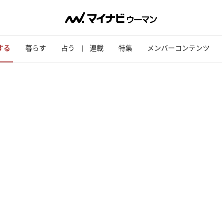
する
暮らす
占う
連載
特集
メンバーコンテンツ