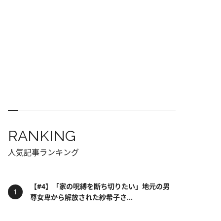
RANKING
人気記事ランキング
【#4】「家の呪縛を断ち切りたい」地元の男
尊女卑から解放された紗希子さ...