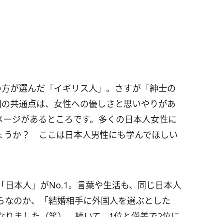
の方が選んだ「イギリス人」。さすが「紳士の
国の共通点は、女性への優しさと思いやりがあ
メージがあるところです。多くの日本人女性に
ょうか？ ここは日本人男性にも学んでほしい
日本人」がNo.1。言葉や生活も、同じ日本人
らなのか、「結婚相手に外国人を選ぶとした
なりました（笑）。続いて、1位と僅差で2位に