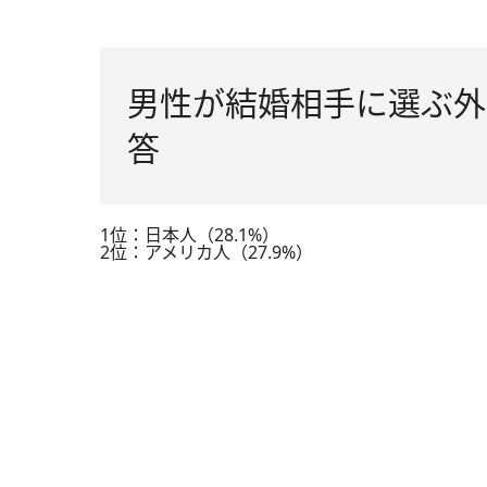
男性が結婚相手に選ぶ外
答
1位：日本人（28.1%）
2位：アメリカ人（27.9%）