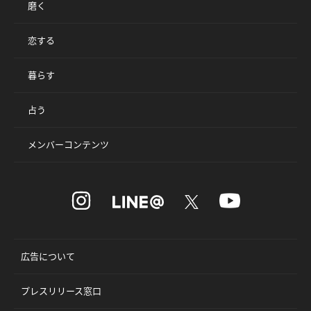
磨く
恋する
暮らす
占う
メンバーコンテンツ
広告について
プレスリリース窓口