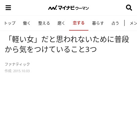
恋する
トップ
働く
整える
磨く
暮らす
占う
メ
「軽い女」だと思われないために普段
から気をつけていること3つ
ファナティック
作成: 2015.10.03