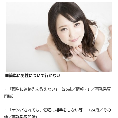
■簡単に男性について行かない
・「簡単に連絡先を教えない」（26歳／情報・IT／事務系専
門職）
・「ナンパされても、気軽に相手をしない等」（24歳／その
他／事務系専門職）