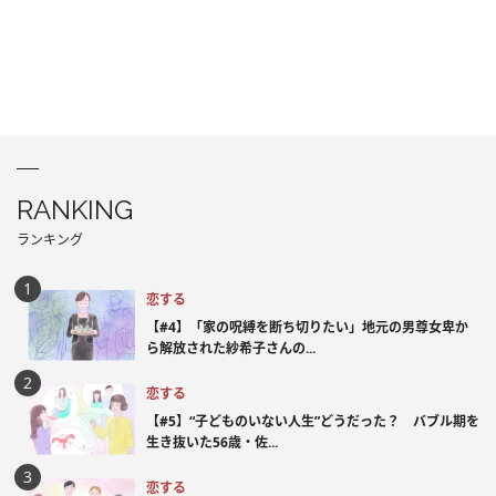
RANKING
ランキング
恋する
【#4】「家の呪縛を断ち切りたい」地元の男尊女卑か
ら解放された紗希子さんの...
恋する
【#5】“子どものいない人生”どうだった？ バブル期を
生き抜いた56歳・佐...
恋する