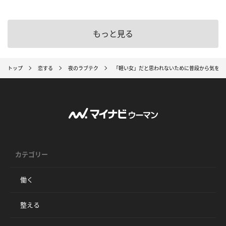
もっと見る
トップ
恋する
夜のラブテク
「軽い女」だと思われないために普段から気をつ
カテゴリー
働く
整える