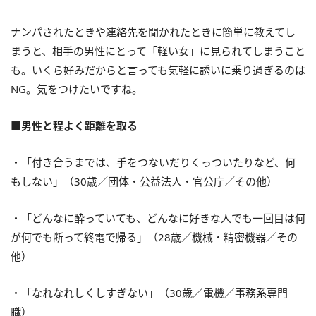
ナンパされたときや連絡先を聞かれたときに簡単に教えてし
まうと、相手の男性にとって「軽い女」に見られてしまうこと
も。いくら好みだからと言っても気軽に誘いに乗り過ぎるのは
NG。気をつけたいですね。
■男性と程よく距離を取る
・「付き合うまでは、手をつないだりくっついたりなど、何
もしない」（30歳／団体・公益法人・官公庁／その他）
・「どんなに酔っていても、どんなに好きな人でも一回目は何
が何でも断って終電で帰る」（28歳／機械・精密機器／その
他）
・「なれなれしくしすぎない」（30歳／電機／事務系専門
職）