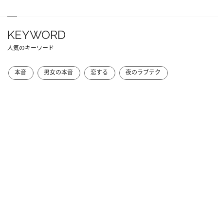
KEYWORD
人気のキーワード
本音
男女の本音
恋する
夜のラブテク