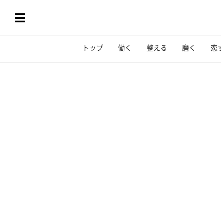
トップ
働く
整える
磨く
恋