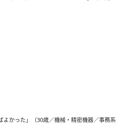
ばよかった」（30歳／機械・精密機器／事務系