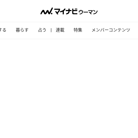
する
暮らす
占う
連載
特集
メンバーコンテンツ