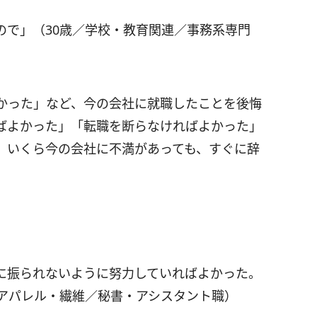
ので」（30歳／学校・教育関連／事務系専門
かった」など、今の会社に就職したことを後悔
ばよかった」「転職を断らなければよかった」
。いくら今の会社に不満があっても、すぐに辞
に振られないように努力していればよかった。
／アパレル・繊維／秘書・アシスタント職）