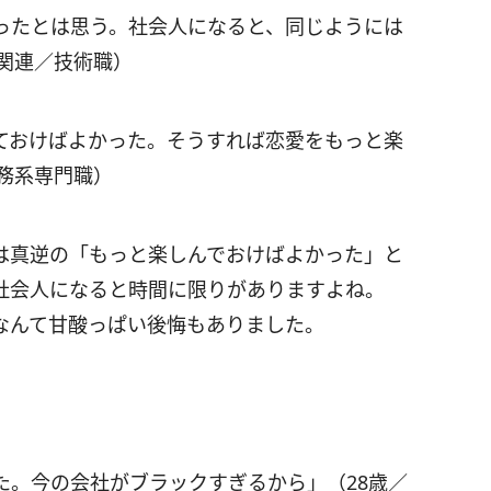
ったとは思う。社会人になると、同じようには
関連／技術職）
ておけばよかった。そうすれば恋愛をもっと楽
務系専門職）
は真逆の「もっと楽しんでおけばよかった」と
社会人になると時間に限りがありますよね。
なんて甘酸っぱい後悔もありました。
た。今の会社がブラックすぎるから」（28歳／