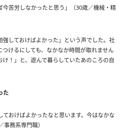
ば今苦労しなかったと思う」（30歳／機械・精
勉強しておけばよかった」という声でした。社
につけるにしても、なかなか時間が取れません
おけ！」と、遊んで暮らしていたあのころの自
った
しておけばよかったなと思います。今はなかな
／事務系専門職）