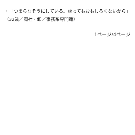
・「つまらなそうにしている。誘ってもおもしろくないから」
（32歳／商社・卸／事務系専門職）
1ページ/4ページ