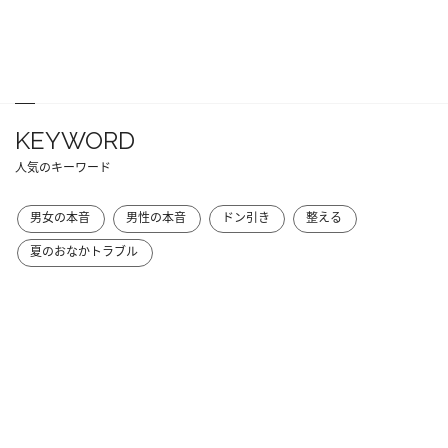
KEYWORD
人気のキーワード
男女の本音
男性の本音
ドン引き
整える
夏のおなかトラブル