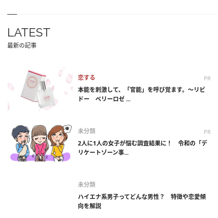
LATEST
最新の記事
恋する
PR
本能を刺激して、「官能」を呼び覚ます。～リビ
ドー ベリーロゼ ...
未分類
PR
2人に1人の女子が悩む調査結果に！ 令和の「デ
リケートゾーン事...
未分類
ハイエナ系男子ってどんな男性？ 特徴や恋愛傾
向を解説