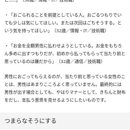
・「おごられることを前提としている人。おごるつもりでい
ても少しは気にしてほしい。または次回はごちそうする。と
いう気を持ってほしい」（32歳／情報・IT／技術職）
・「お金を全額男性に払わせようとしている。お金をもちろ
ん多めに出すつもりだが、初めから払ってもらって当たり前と
思っているのは嫌だから」（32歳／通信／技術職）
男性におごってもらえるのが、当たり前と思っている女性のこ
とは、男性はあまりこころよく思っていません。最終的には
男性が出す場合としても、やはりマナーとして、きちんと財布
をだし、支払う意思を見せるようにしたいものです。
つまらなそうにする