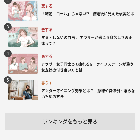
恋する
「結婚＝ゴール」じゃない⁉ 結婚後に見えた現実とは
恋する
する・しないの自由 。アラサーが感じる息苦しさの正
体って？
恋する
アラサー女子同士って疲れる⁉ ライフステージが違う
女友達の付き合い方とは
暮らす
アンダーマイニング効果とは？ 意味や具体例・陥らな
いための方法
ランキングをもっと見る