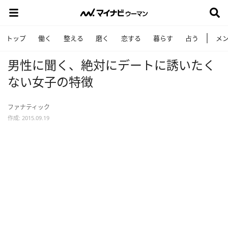
トップ
働く
整える
磨く
恋する
暮らす
占う
メ
男性に聞く、絶対にデートに誘いたく
ない女子の特徴
ファナティック
作成: 2015.09.19