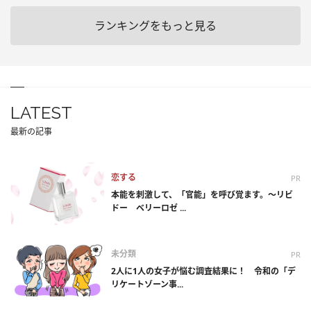
ランキングをもっと見る
LATEST
最新の記事
恋する
PR
本能を刺激して、「官能」を呼び覚ます。～リビ
ドー ベリーロゼ ...
未分類
PR
2人に1人の女子が悩む調査結果に！ 令和の「デ
リケートゾーン事...