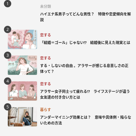
未分類
ハイエナ系男子ってどんな男性？ 特徴や恋愛傾向を解
説
恋する
「結婚＝ゴール」じゃない⁉ 結婚後に見えた現実とは
恋する
する・しないの自由 。アラサーが感じる息苦しさの正
体って？
恋する
アラサー女子同士って疲れる⁉ ライフステージが違う
女友達の付き合い方とは
暮らす
アンダーマイニング効果とは？ 意味や具体例・陥らな
いための方法