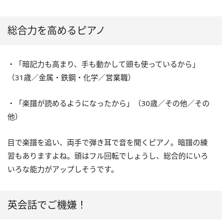
総合力を高めるピアノ
・「暗記力も高まり、手も動かして頭も使っているから」
（31歳／金属・鉄鋼・化学／営業職）
・「楽譜が読めるようになったから」（30歳／その他／その
他）
目で楽譜を追い、両手で弾き耳で音を聞くピアノ。暗譜の練
習もありますよね。頭はフル回転でしょうし、総合的にいろ
いろな能力がアップしそうです。
英会話でご機嫌！