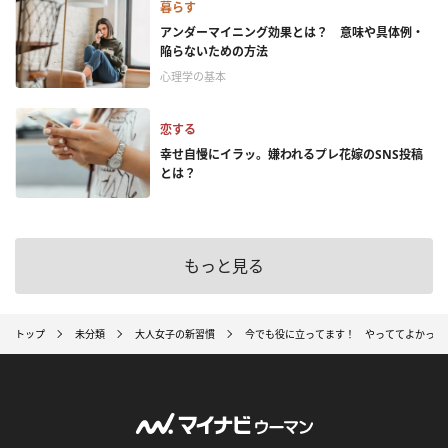
暮らす
アンダーマイニング効果とは？ 意味や具体例・
陥らないための方法
心理学の基本
恋する
幸せ自慢にイラッ。嫌われるプレ花嫁のSNS投稿
とは？
もっと見る
トップ
未分類
大人女子の新習慣
今でも役に立ってます！ やっててよかった