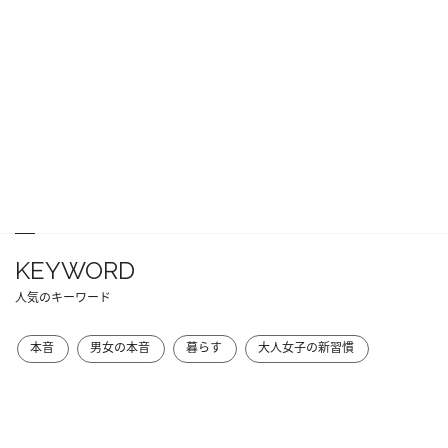
KEYWORD
人気のキーワード
本音
男女の本音
暮らす
大人女子の新習慣