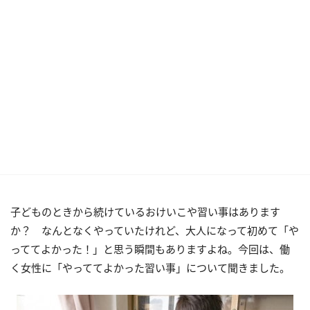
子どものときから続けているおけいこや習い事はあります
か？ なんとなくやっていたけれど、大人になって初めて「や
っててよかった！」と思う瞬間もありますよね。今回は、働
く女性に「やっててよかった習い事」について聞きました。