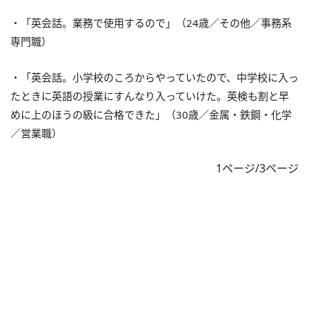
・「英会話。業務で使用するので」（24歳／その他／事務系
専門職）
・「英会話。小学校のころからやっていたので、中学校に入っ
たときに英語の授業にすんなり入っていけた。英検も割と早
めに上のほうの級に合格できた」（30歳／金属・鉄鋼・化学
／営業職）
1ページ/3ページ