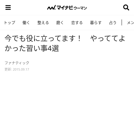
トップ
働く
整える
磨く
恋する
暮らす
占う
メ
今でも役に立ってます！ やっててよ
かった習い事4選
ファナティック
更新: 2015.09.17