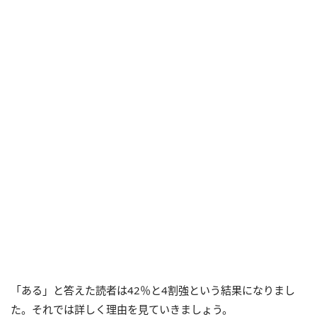
「ある」と答えた読者は42％と4割強という結果になりまし
た。それでは詳しく理由を見ていきましょう。