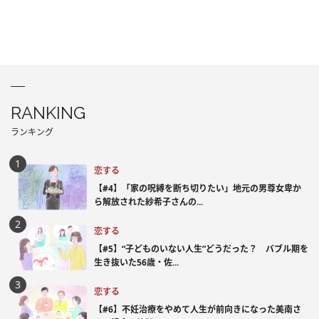
RANKING
ランキング
恋する
【#4】「家の呪縛を断ち切りたい」地元の男尊女卑か
ら解放された紗希子さんの...
恋する
【#5】“子どものいない人生”どうだった？ バブル期を
生き抜いた56歳・佐...
恋する
【#6】不妊治療をやめて人生が前向きになった美南さ