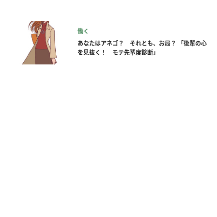
働く
あなたはアネゴ？ それとも、お局？ 「後輩の心
を見抜く！ モテ先輩度診断」