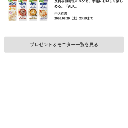
良質な植物性ミルクを、手軽においしく楽し
める。「ALP...
申込締切
2026.08.29（土）23:59まで
プレゼント＆モニター一覧を見る