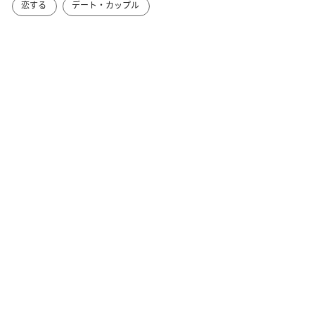
恋する
デート・カップル