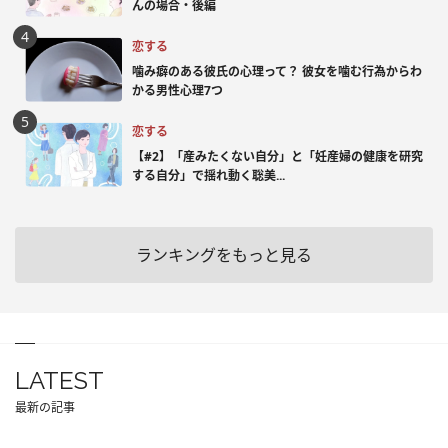
んの場合・後編
恋する
噛み癖のある彼氏の心理って？ 彼女を噛む行為からわ
かる男性心理7つ
恋する
【#2】「産みたくない自分」と「妊産婦の健康を研究
する自分」で揺れ動く聡美...
ランキングをもっと見る
LATEST
最新の記事