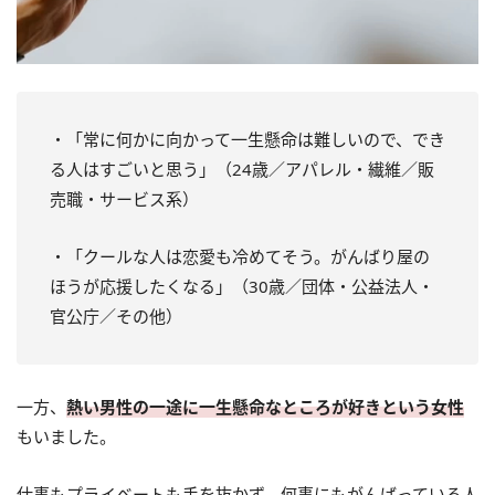
・「常に何かに向かって一生懸命は難しいので、でき
る人はすごいと思う」（24歳／アパレル・繊維／販
売職・サービス系）
・「クールな人は恋愛も冷めてそう。がんばり屋の
ほうが応援したくなる」（30歳／団体・公益法人・
官公庁／その他）
一方、
熱い男性の一途に一生懸命なところが好きという女性
もいました。
仕事もプライベートも手を抜かず、何事にもがんばっている人