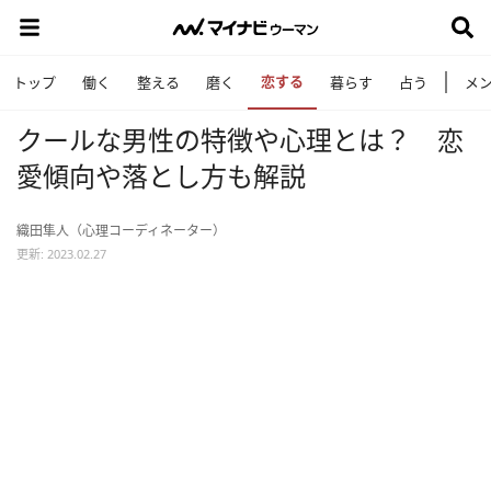
恋する
トップ
働く
整える
磨く
暮らす
占う
メ
クールな男性の特徴や心理とは？ 恋
愛傾向や落とし方も解説
織田隼人（心理コーディネーター）
更新: 2023.02.27