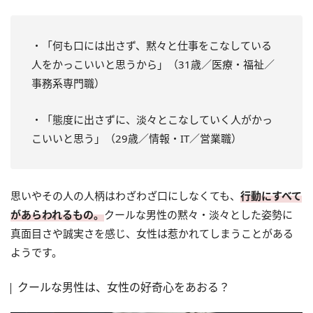
・「何も口には出さず、黙々と仕事をこなしている
人をかっこいいと思うから」（31歳／医療・福祉／
事務系専門職）
・「態度に出さずに、淡々とこなしていく人がかっ
こいいと思う」（29歳／情報・IT／営業職）
思いやその人の人柄はわざわざ口にしなくても、
行動にすべて
があらわれるもの。
クールな男性の黙々・淡々とした姿勢に
真面目さや誠実さを感じ、女性は惹かれてしまうことがある
ようです。
クールな男性は、女性の好奇心をあおる？