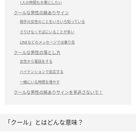
1人の時間も大事にしたい
クールな男性の脈ありサイン
相手の女性のことをいろいろ知っている
さりげなくそばにいることが多い
LINEなどのメッセージでは乗り気
クールな男性の落とし方
女性から電話をする
ハイテンションで反応する
一緒にいる時間を増やす
クールな男性の脈ありサインを見逃さないで！
「クール」とはどんな意味？