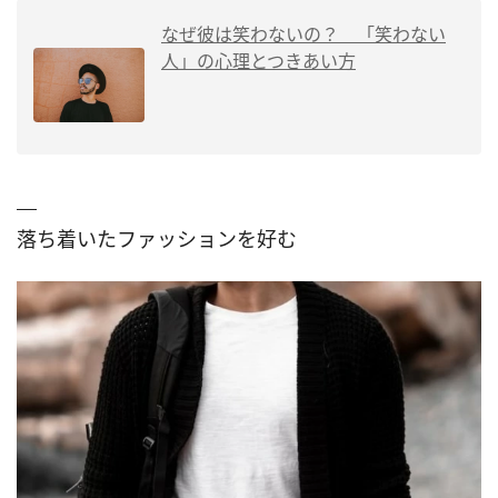
なぜ彼は笑わないの？ 「笑わない
人」の心理とつきあい方
落ち着いたファッションを好む