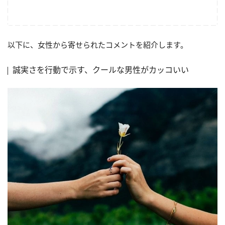
以下に、女性から寄せられたコメントを紹介します。
誠実さを行動で示す、クールな男性がカッコいい