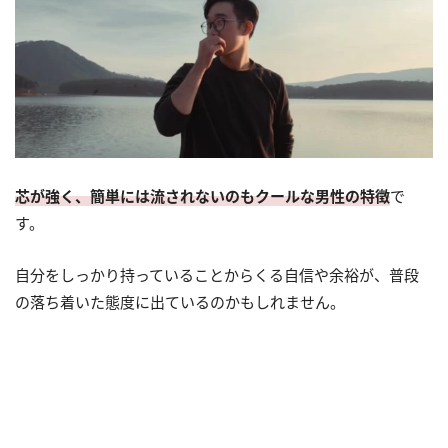
芯が強く、簡単には流されないのもクールな男性の特徴
で
す。
自分をしっかり持っていることからくる自信や余裕が、普段
の落ち着いた態度に出ているのかもしれません。