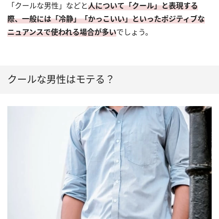
「クールな男性」などと
人について「クール」と表現する
際、一般には「冷静」「かっこいい」といったポジティブな
ニュアンスで使われる場合が多い
でしょう。
クールな男性はモテる？