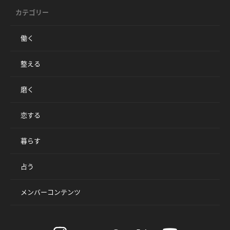
カテゴリー
働く
整える
磨く
恋する
暮らす
占う
メンバーコンテンツ