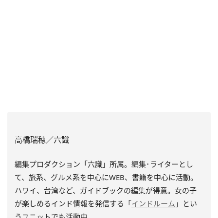
高橋瑞穂／六識
編集プロダクション「六識」所属。編集･ライターとし
て、旅系、グルメ系を中心にWEB、書籍を中心に活動。
ハワイ、台湾など、ガイドブックの編集が得意。女の子
が楽しめるインド情報を発信する「
インドルーム
」とい
うユニットでも活動中。