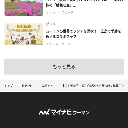
株の「桃色吐息」...
＃トラベルニュース
グルメ
ムーミンの世界でランチを満喫！ 広島で季節を
めぐるコラボブッフ...
＃グルメニュース
もっと見る
トップ
おでかけ
スポット
【二子玉川手土産】心がほっと落ち着く和菓子♪ 