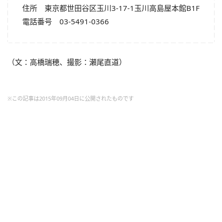
住所 東京都世田谷区玉川3-17-1玉川高島屋本館B1F
電話番号 03-5491-0366
（文：高橋瑞穂、撮影：瀬尾直道）
※この記事は2015年09月04日に公開されたものです