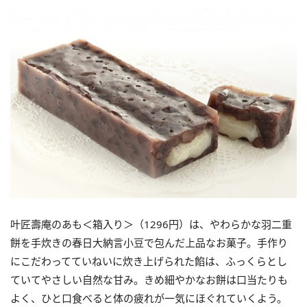
叶匠壽庵のあも＜箱入り＞（1296円）は、やわらかな羽二重
餅を手炊きの春日大納言小豆で包んだ上品なお菓子。手作り
にこだわってていねいに炊き上げられた餡は、ふっくらとし
ていてやさしい自然な甘み。きめ細やかなお餅は口当たりも
よく、ひと口食べると体の疲れが一気にほぐれていくよう。