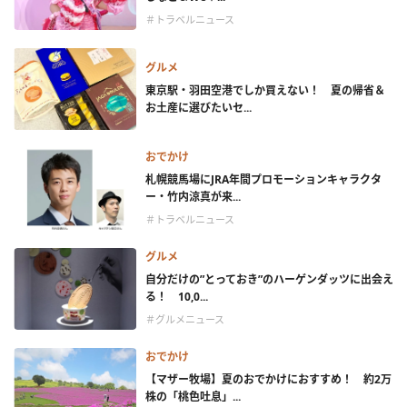
＃トラベルニュース
グルメ
東京駅・羽田空港でしか買えない！ 夏の帰省＆
お土産に選びたいセ...
おでかけ
札幌競馬場にJRA年間プロモーションキャラクタ
ー・竹内涼真が来...
＃トラベルニュース
グルメ
自分だけの”とっておき”のハーゲンダッツに出会え
る！ 10,0...
＃グルメニュース
おでかけ
【マザー牧場】夏のおでかけにおすすめ！ 約2万
株の「桃色吐息」...