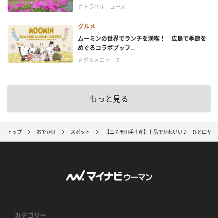
＃トラベルニュース
グルメ
ムーミンの世界でランチを満喫！ 広島で季節を
めぐるコラボブッフ...
＃グルメニュース
もっと見る
トップ
おでかけ
スポット
【二子玉川手土産】上品でかわいい♪ ひと口サイ
カテゴリー