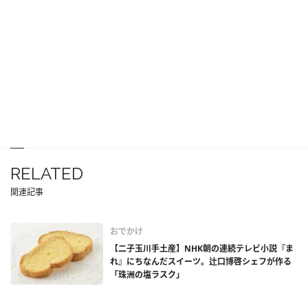
RELATED
関連記事
おでかけ
【二子玉川手土産】NHK朝の連続テレビ小説『ま
れ』にちなんだスイーツ。辻口博啓シェフが作る
「珠洲の塩ラスク」