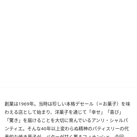
創業は1969年。当時は珍しい本格デセール（＝お菓子）を味
わえる店として始まり、洋菓子を通じて「幸せ」「喜び」
「驚き」を届けることを大切に育んでいるアンリ・シャルパ
ンティエ。そんな40年以上変わらぬ精神のパティスリーの代
表的な焼き菓子が、バターが甘く薫るフィナンシェ。今回