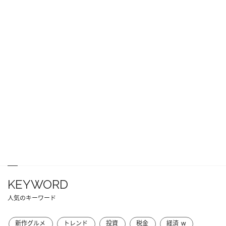
KEYWORD
人気のキーワード
新作グルメ
トレンド
投資
税金
経済_w