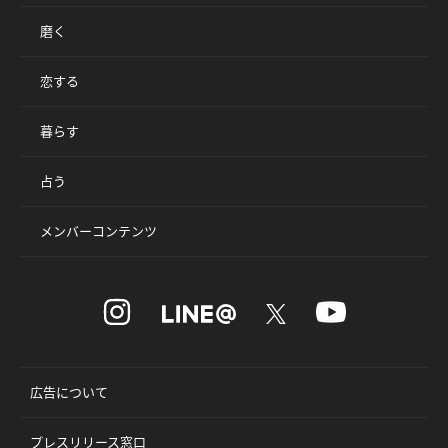
磨く
恋する
暮らす
占う
メンバーコンテンツ
広告について
プレスリリース窓口