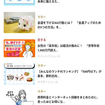
未来に備えるた...
マネー
金運を下げるNG行動とは？ 「金運アップのため
の5つの方法」を...
恋する
女性の「高年収」は婚活の強みに！ 「世帯年収
1,000万円超え...
＃トレンドニュース
マネー
【みんなのランチ代ランキング】「500円以下」が
最多、節約志向...
＃マネーニュース
マネー
携帯料金とインターネット回線をまとめたのに、
思ったほどお得にな...