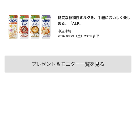
良質な植物性ミルクを、手軽においしく楽し
める。「ALP...
申込締切
2026.08.29（土）23:59まで
プレゼント＆モニター一覧を見る