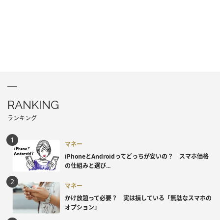
RANKING
ランキング
マネー
iPhoneとAndroidってどっちが安いの？ スマホ価格
の仕組みと選び...
マネー
かけ放題って必要？ 実は損している「無駄なスマホの
オプション」