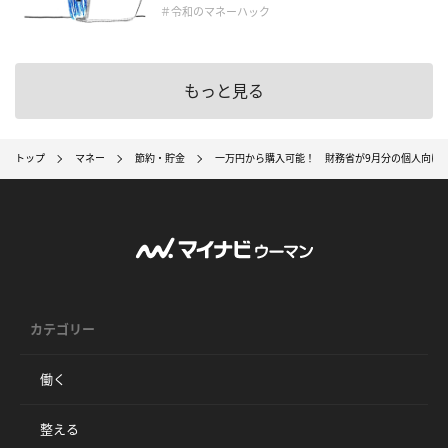
＃令和のマネーハック
もっと見る
トップ
マネー
節約・貯金
一万円から購入可能！ 財務省が9月分の個人向け
カテゴリー
働く
整える