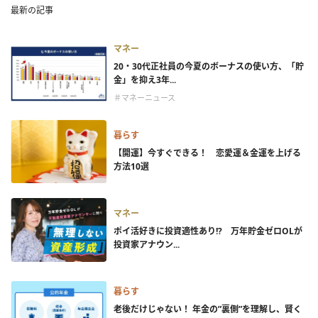
最新の記事
マネー
20・30代正社員の今夏のボーナスの使い方、「貯
金」を抑え3年...
＃マネーニュース
暮らす
【開運】今すぐできる！ 恋愛運＆金運を上げる
方法10選
マネー
ポイ活好きに投資適性あり!? 万年貯金ゼロOLが
投資家アナウン...
暮らす
老後だけじゃない！ 年金の”裏側”を理解し、賢く