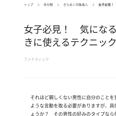
トップ
未分類
きらめく印象美人
女子必見！
女子必見！ 気にな
きに使えるテクニッ
ファナティック
それほど親しくない男性に自分のことを
ような言動を取る必要がありますが、具
ょうか？ その男性の好みのタイプなら