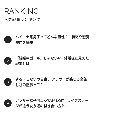
RANKING
人気記事ランキング
ハイエナ系男子ってどんな男性？ 特徴や恋愛
傾向を解説
「結婚＝ゴール」じゃない⁉ 結婚後に見えた
現実とは
する・しないの自由 。アラサーが感じる息苦
しさの正体って？
アラサー女子同士って疲れる⁉ ライフステー
ジが違う女友達の付き合い方と...