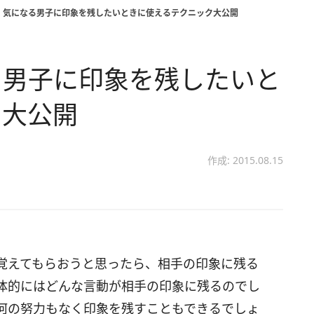
 気になる男子に印象を残したいときに使えるテクニック大公開
る男子に印象を残したいと
ク大公開
作成: 2015.08.15
覚えてもらおうと思ったら、相手の印象に残る
体的にはどんな言動が相手の印象に残るのでし
何の努力もなく印象を残すこともできるでしょ