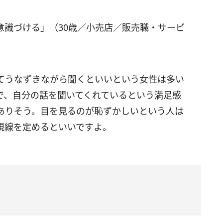
意識づける」（30歳／小売店／販売職・サービ
てうなずきながら聞くといいという女性は多い
で、自分の話を聞いてくれているという満足感
ありそう。目を見るのが恥ずかしいという人は
視線を定めるといいですよ。