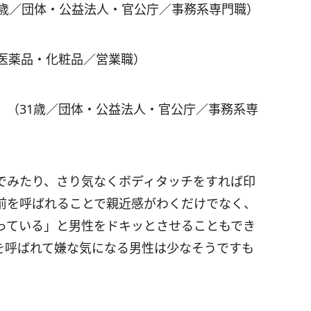
8歳／団体・公益法人・官公庁／事務系専門職）
／医薬品・化粧品／営業職）
」（31歳／団体・公益法人・官公庁／事務系専
でみたり、さり気なくボディタッチをすれば印
前を呼ばれることで親近感がわくだけでなく、
っている」と男性をドキッとさせることもでき
を呼ばれて嫌な気になる男性は少なそうですも