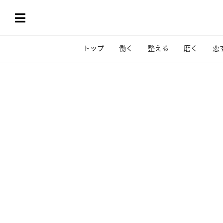
トップ
働く
整える
磨く
恋