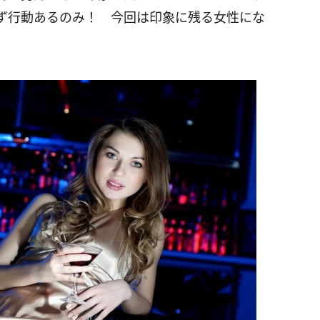
ず行動あるのみ！ 今回は印象に残る女性にな