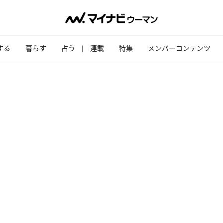
する
暮らす
占う
連載
特集
メンバーコンテンツ