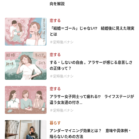
向を解説
恋する
「結婚＝ゴール」じゃない⁉ 結婚後に見えた現実
とは
＃定時後バナシ
恋する
する・しないの自由 。アラサーが感じる息苦しさ
の正体って？
＃定時後バナシ
恋する
アラサー女子同士って疲れる⁉ ライフステージが
違う女友達の付き...
＃定時後バナシ
暮らす
アンダーマイニング効果とは？ 意味や具体例・
陥らないための方法