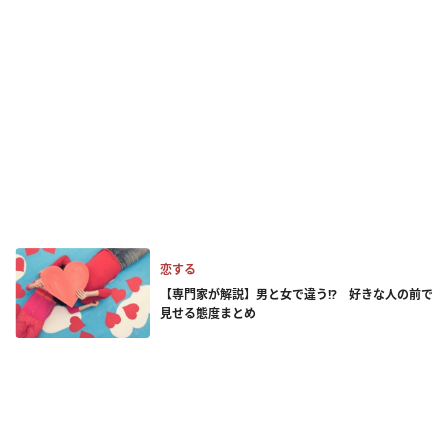
恋する
【専門家が解説】男と女で違う!? 好きな人の前で
見せる態度まとめ