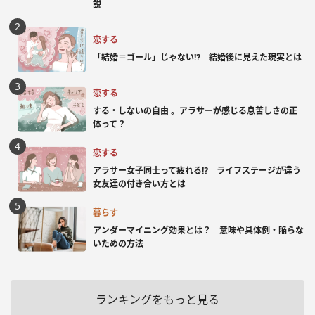
説
恋する
「結婚＝ゴール」じゃない⁉ 結婚後に見えた現実とは
恋する
する・しないの自由 。アラサーが感じる息苦しさの正
体って？
恋する
アラサー女子同士って疲れる⁉ ライフステージが違う
女友達の付き合い方とは
暮らす
アンダーマイニング効果とは？ 意味や具体例・陥らな
いための方法
ランキングをもっと見る