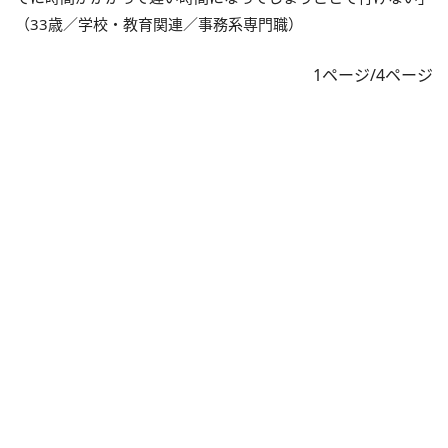
（33歳／学校・教育関連／事務系専門職）
1ページ/4ページ