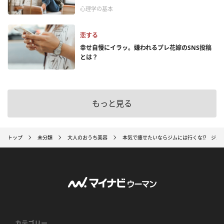
心理学の基本
恋する
幸せ自慢にイラッ。嫌われるプレ花嫁のSNS投稿
とは？
もっと見る
トップ
未分類
大人のおうち美容
本気で痩せたいならジムには行くな!? ジム
カテゴリー