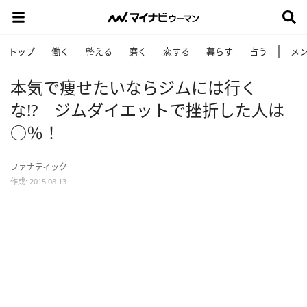
トップ
働く
整える
磨く
恋する
暮らす
占う
メ
本気で痩せたいならジムには行く
な!? ジムダイエットで挫折した人は
○％！
ファナティック
作成: 2015.08.13