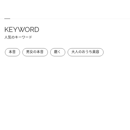
KEYWORD
人気のキーワード
本音
男女の本音
磨く
大人のおうち美容