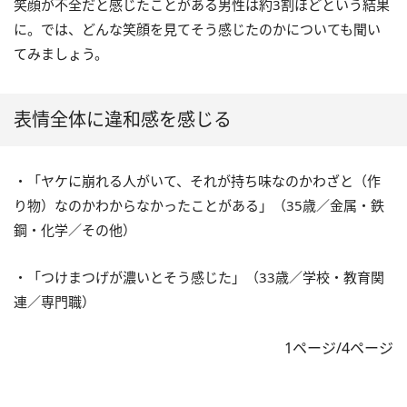
笑顔が不全だと感じたことがある男性は約3割ほどという結果
に。では、どんな笑顔を見てそう感じたのかについても聞い
てみましょう。
表情全体に違和感を感じる
・「ヤケに崩れる人がいて、それが持ち味なのかわざと（作
り物）なのかわからなかったことがある」（35歳／金属・鉄
鋼・化学／その他）
・「つけまつげが濃いとそう感じた」（33歳／学校・教育関
連／専門職）
1ページ/4ページ