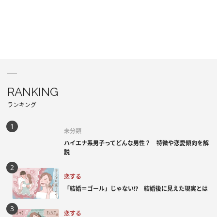
RANKING
ランキング
未分類
ハイエナ系男子ってどんな男性？ 特徴や恋愛傾向を解
説
恋する
「結婚＝ゴール」じゃない⁉ 結婚後に見えた現実とは
恋する