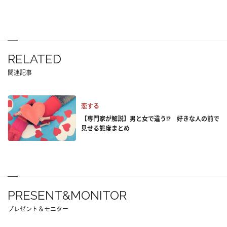
RELATED
関連記事
恋する
【専門家が解説】男と女で違う!? 好きな人の前で
見せる態度まとめ
PRESENT&MONITOR
プレゼント＆モニター