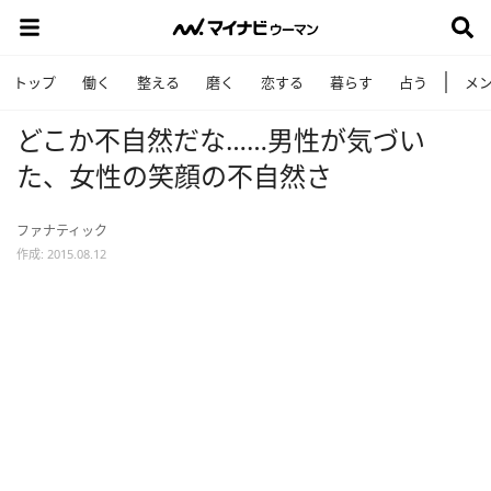
トップ
働く
整える
磨く
恋する
暮らす
占う
メ
どこか不自然だな……男性が気づい
た、女性の笑顔の不自然さ
ファナティック
作成: 2015.08.12