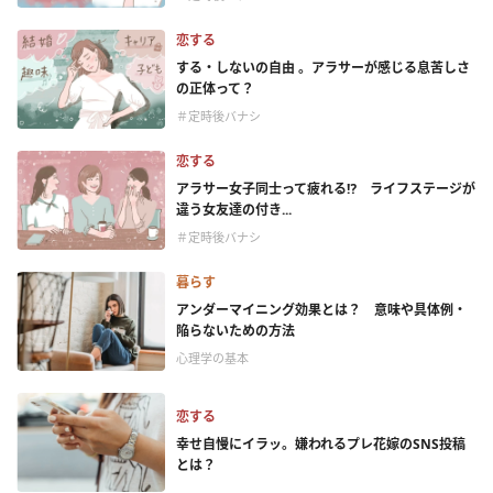
恋する
する・しないの自由 。アラサーが感じる息苦しさ
の正体って？
＃定時後バナシ
恋する
アラサー女子同士って疲れる⁉ ライフステージが
違う女友達の付き...
＃定時後バナシ
暮らす
アンダーマイニング効果とは？ 意味や具体例・
陥らないための方法
心理学の基本
恋する
幸せ自慢にイラッ。嫌われるプレ花嫁のSNS投稿
とは？