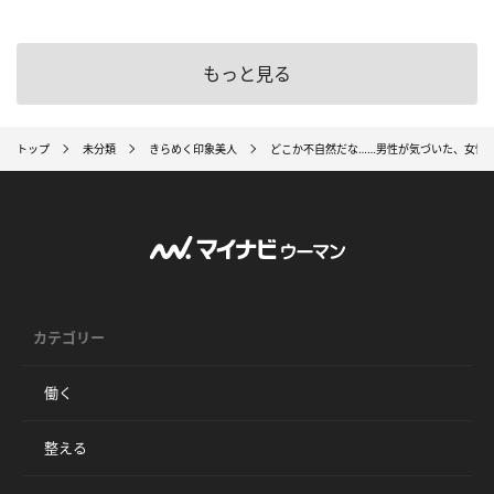
もっと見る
トップ
未分類
きらめく印象美人
どこか不自然だな……男性が気づいた、女性
カテゴリー
働く
整える