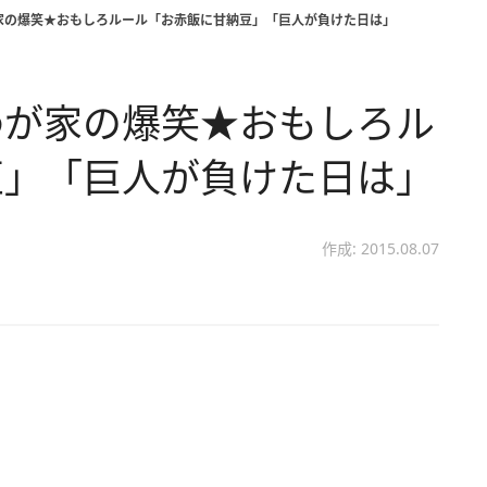
家の爆笑★おもしろルール「お赤飯に甘納豆」「巨人が負けた日は」
わが家の爆笑★おもしろル
豆」「巨人が負けた日は」
作成: 2015.08.07