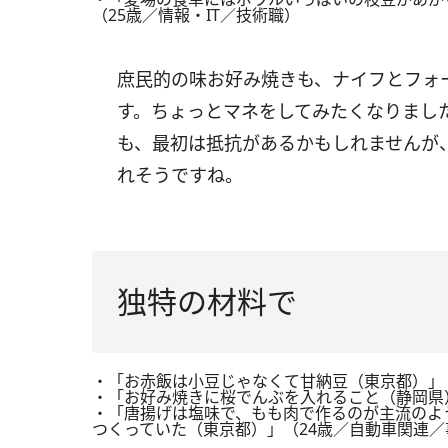
（25歳／情報・IT／技術職）
庶民的の味お好み焼きも、ナイフとフォ
す。ちょっとマネをしてみたくなりまし
も、最初は抵抗があるかもしれませんが
れそうですね。
独特の材料で
・「お赤飯は小豆じゃなくて甘納豆（東京都）」
・「お好み焼きに桜でんぶを入れること（静岡県
・「唐揚げは塩味で、もも肉で作るのが主流のよ
つくっていた（東京都）」（24歳／自動車関連