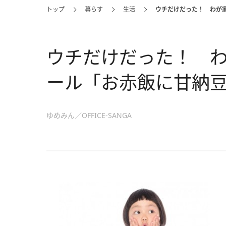
トップ
暮らす
生活
ウチだけだった！ わが
ウチだけだった！ 
ール「お赤飯に甘納
ゆめみん／OFFICE-SANGA