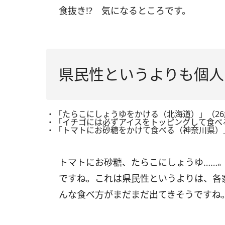
食抜き!? 気になるところです。
県民性というよりも個人
・「たらこにしょうゆをかける（北海道）」（2
・「イチゴには必ずアイスをトッピングして食べ
・「トマトにお砂糖をかけて食べる（神奈川県）」
トマトにお砂糖、たらこにしょうゆ……
ですね。これは県民性というよりは、各
んな食べ方がまだまだ出てきそうですね