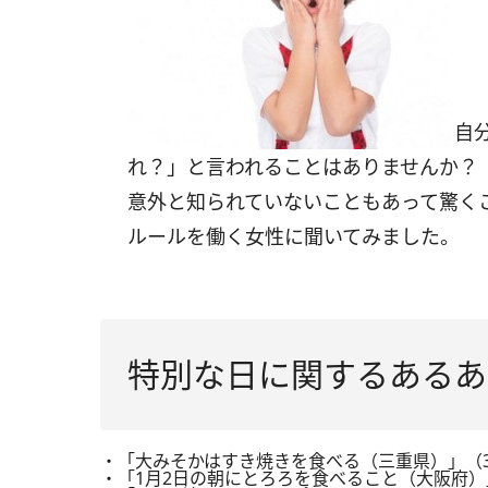
自
れ？」と言われることはありませんか？
意外と知られていないこともあって驚く
ルールを働く女性に聞いてみました。
特別な日に関するあるあ
・「大みそかはすき焼きを食べる（三重県）」（
・「1月2日の朝にとろろを食べること（大阪府）