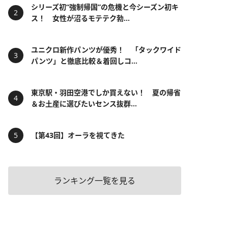
シリーズ初“強制帰国”の危機と今シーズン初キ
ス！ 女性が沼るモテテク勃...
ユニクロ新作パンツが優秀！ 「タックワイド
パンツ」と徹底比較＆着回しコ...
東京駅・羽田空港でしか買えない！ 夏の帰省
＆お土産に選びたいセンス抜群...
【第43回】オーラを視てきた
ランキング一覧を見る