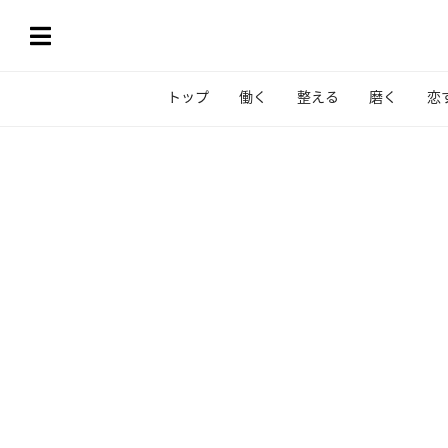
トップ
働く
整える
磨く
恋