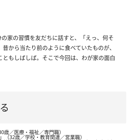
分の家の習慣を友だちに話すと、「えっ、何そ
 昔から当たり前のように食べていたものが、
こともしばしば。そこで今回は、わが家の面白
る
30歳／医療・福祉／専門職）
」（32歳／学校・教育関連／営業職）