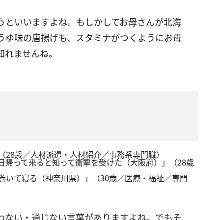
うといいますよね。もしかしてお母さんが北海
うゆ味の唐揚げも、スタミナがつくようにお母
知れませんね。
（28歳／人材派遣・人材紹介／事務系専門職）
日帰って来ると知って衝撃を受けた（大阪府）」（28歳
巻いて寝る（神奈川県）」（30歳／医療・福祉／専門
わない・通じない言葉がありますよね。でもそ