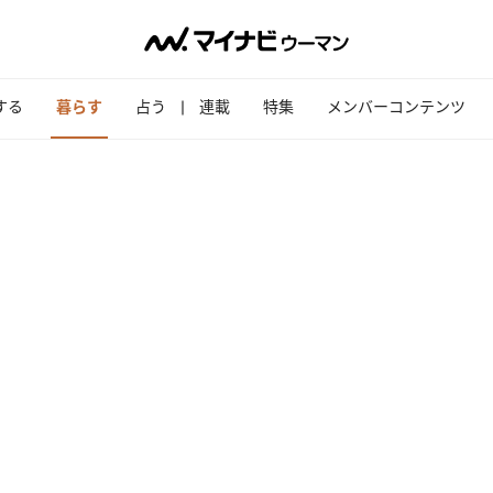
する
暮らす
占う
連載
特集
メンバーコンテンツ