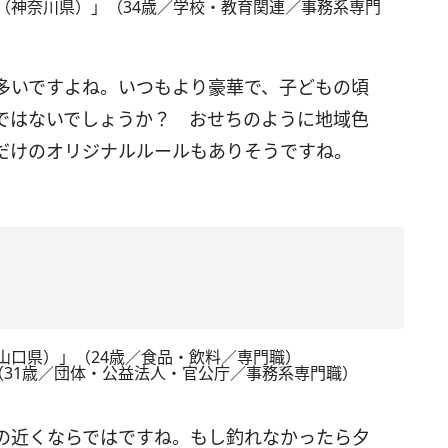
（神奈川県）」（34歳／学校・教育関連／事務系専門
多いですよね。いつもより豪華で、子どもの頃
ではないでしょうか？ おせちのように地域色
だけのオリジナルルールもありそうですね。
山口県）」（24歳／食品・飲料／専門職）
（31歳／団体・公益法人・官公庁／事務系専門職）
の近くならではですね。もし釣れなかったら夕