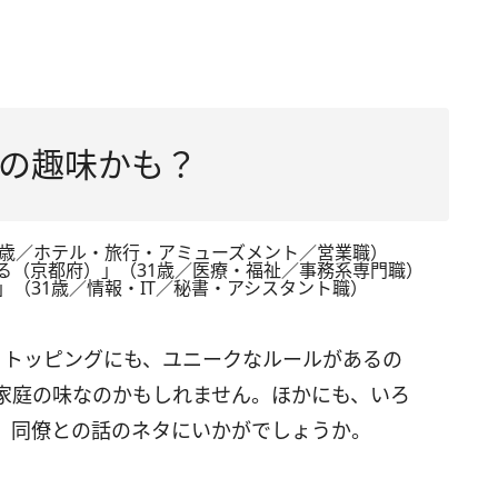
の趣味かも？
6歳／ホテル・旅行・アミューズメント／営業職）
る（京都府）」（31歳／医療・福祉／事務系専門職）
（31歳／情報・IT／秘書・アシスタント職）
。トッピングにも、ユニークなルールがあるの
家庭の味なのかもしれません。ほかにも、いろ
。同僚との話のネタにいかがでしょうか。