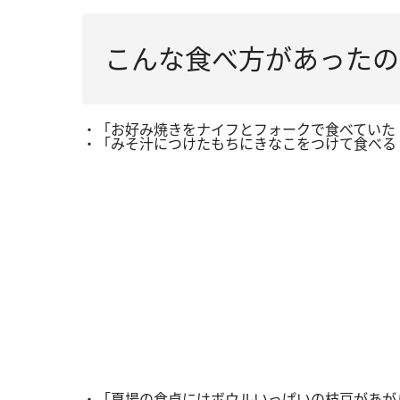
こんな食べ方があったの
・「お好み焼きをナイフとフォークで食べていた
・「みそ汁につけたもちにきなこをつけて食べる
・「夏場の食卓にはボウルいっぱいの枝豆があが