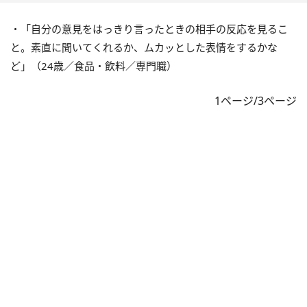
・「自分の意見をはっきり言ったときの相手の反応を見るこ
と。素直に聞いてくれるか、ムカッとした表情をするかな
ど」（24歳／食品・飲料／専門職）
1ページ/3ページ