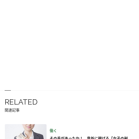
RELATED
関連記事
働く
その手があったか！ 意外に稼げる「女子の副