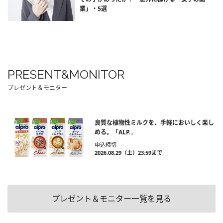
業」・5選
PRESENT&MONITOR
プレゼント＆モニター
良質な植物性ミルクを、手軽においしく楽し
める。「ALP...
申込締切
2026.08.29（土）23:59まで
プレゼント＆モニター一覧を見る