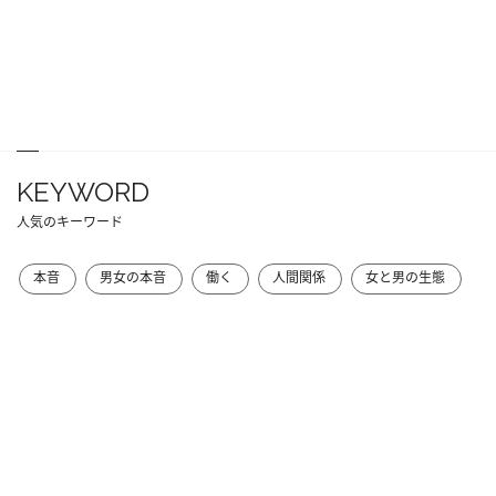
KEYWORD
人気のキーワード
本音
男女の本音
働く
人間関係
女と男の生態