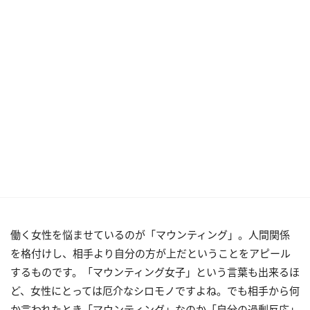
働く女性を悩ませているのが「マウンティング」。人間関係
を格付けし、相手より自分の方が上だということをアピール
するものです。「マウンティング女子」という言葉も出来るほ
ど、女性にとっては厄介なシロモノですよね。でも相手から何
か言われたとき「マウンティング」なのか「自分の過剰反応」