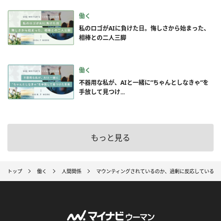
働く
私のロゴがAIに負けた日。悔しさから始まった、
相棒との二人三脚
働く
不器用な私が、AIと一緒に”ちゃんとしなきゃ”を
手放して見つけ...
もっと見る
トップ
働く
人間関係
マウンティングされているのか、過剰に反応しているだ