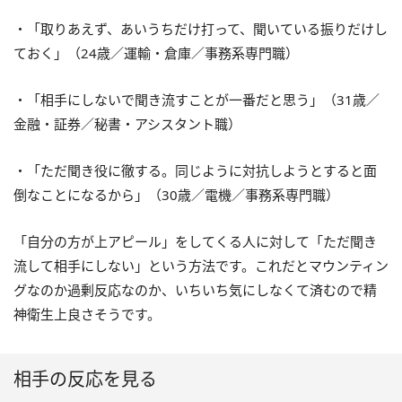
・「取りあえず、あいうちだけ打って、聞いている振りだけし
ておく」（24歳／運輸・倉庫／事務系専門職）
・「相手にしないで聞き流すことが一番だと思う」（31歳／
金融・証券／秘書・アシスタント職）
・「ただ聞き役に徹する。同じように対抗しようとすると面
倒なことになるから」（30歳／電機／事務系専門職）
「自分の方が上アピール」をしてくる人に対して「ただ聞き
流して相手にしない」という方法です。これだとマウンティン
グなのか過剰反応なのか、いちいち気にしなくて済むので精
神衛生上良さそうです。
相手の反応を見る