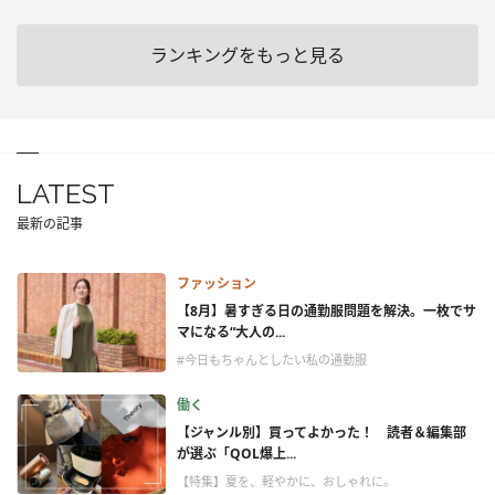
ランキングをもっと見る
LATEST
最新の記事
ファッション
【8月】暑すぎる日の通勤服問題を解決。一枚でサ
マになる“大人の...
#今日もちゃんとしたい私の通勤服
働く
【ジャンル別】買ってよかった！ 読者＆編集部
が選ぶ「QOL爆上...
【特集】夏を、軽やかに、おしゃれに。