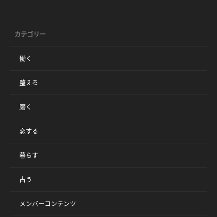
カテゴリー
働く
整える
磨く
恋する
暮らす
占う
メンバーコンテンツ