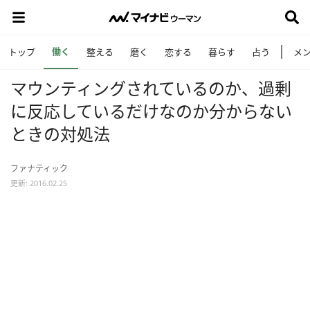
働く
トップ
整える
磨く
恋する
暮らす
占う
メ
マウンティングされているのか、過剰
に反応しているだけなのか分からない
ときの対処法
ファナティック
更新: 2016.02.25