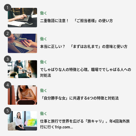
働く
二重敬語に注意！ 「ご担当者様」の使い方
働く
本当に正しい？ 「まずはお礼まで」の意味と使い方
働く
でしゃばりな人の特徴と心理。職場ででしゃばる人への
対処法
働く
「自分勝手な女」に共通する6つの特徴と対処法
働く
仕事と旅行で世界を広げる「旅キャリ」。年4回海外旅
行に行くTrip.com...