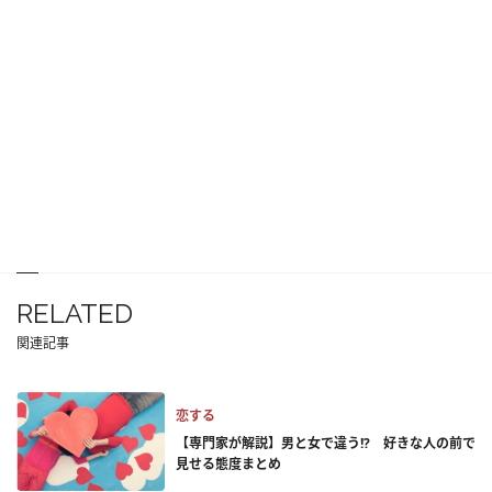
RELATED
関連記事
恋する
【専門家が解説】男と女で違う!? 好きな人の前で
見せる態度まとめ