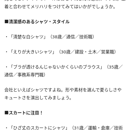
着と合わせてメリハリをつけてみてはいかがでしょうか。
■清潔感のあるシャツ・スタイル
・「清楚な白シャツ」（38歳／通信／技術職）
・「えりが大きいシャツ」（30歳／建設・土木／営業職）
・「ブラが透けるんじゃないかくらいのブラウス」（35歳／
通信／事務系専門職）
会社といえばシャツですよね。形や素材を選んで夏らしさや
キュートさを演出してみましょう。
■スカートに注目！
・「ひざ丈のスカートにシャツ」（31歳／運輸・倉庫／技術