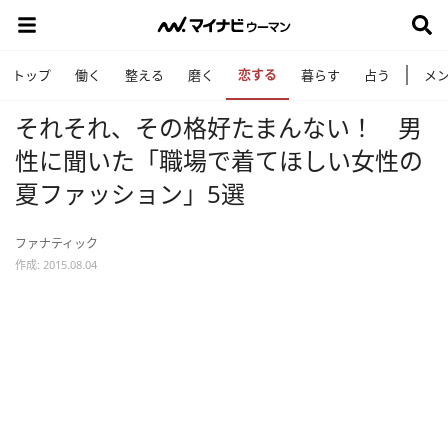
恋する
トップ
働く
整える
磨く
暮らす
占う
メ
それそれ、その格好たまんない！ 男
性に聞いた「職場で着てほしい女性の
夏ファッション」5選
ファナティック
作成: 2015.08.04