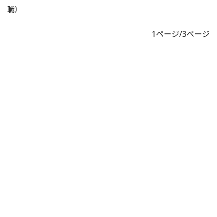
職）
1ページ/3ページ