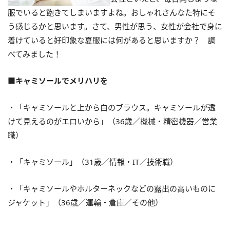
服でいると飽きてしまいますよね。おしゃれさんなた特にそ
う感じるかと思います。さて、男性が思う、女性が会社で身に
着けていると好印象な夏服には何があると思いますか？ 調
べてみました！
■キャミソールでメリハリを
・「キャミソールと上から白のブラウス。キャミソールが透
けて見えるのがエロいから」（36歳／機械・精密機器／営業
職）
・「キャミソール」（31歳／情報・IT／技術職）
・「キャミソールやホルターネックなどの露出の高いものに
ジャケット」（36歳／運輸・倉庫／その他）