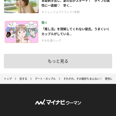
本能剥き出し、夏の恋がスタート！ タイプの異
性に一直線♡ 早く...
＃シャッフルアイランド7考察
働く
「推し活」を理解してくれない彼氏。うまくいく
カップルがしている...
＃お仕事ハック
もっと見る
トップ
恋する
デート・カップル
それそれ、その格好たまんない！ 男性に聞