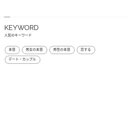
KEYWORD
人気のキーワード
本音
男女の本音
男性の本音
恋する
デート・カップル