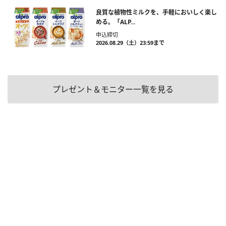
良質な植物性ミルクを、手軽においしく楽し
める。「ALP...
申込締切
2026.08.29（土）23:59まで
プレゼント＆モニター一覧を見る