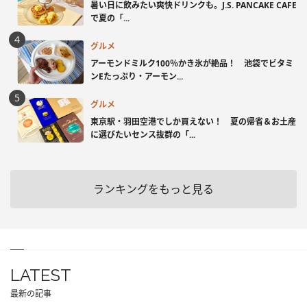
暑い日に飲みたい爽快ドリンクも。J.S. PANCAKE CAFE
で夏の「...
グルメ
アーモンドミルク100％かき氷が絶品！ 池袋でビタミ
ンEたっぷり・アーモン...
グルメ
東京駅・羽田空港でしか買えない！ 夏の帰省＆お土産
に選びたいセンス抜群の「...
ランキングをもっと見る
LATEST
最新の記事