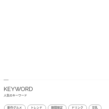
KEYWORD
人気のキーワード
新作グルメ
トレンド
期間限定
ドリンク
豆乳