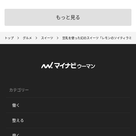
もっと見る
トップ
グルメ
スイーツ
豆乳を使った幻のスイーツ「レモンのソイティラミス」が
カテゴリー
働く
整える
磨く