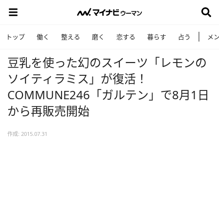
トップ
働く
整える
磨く
恋する
暮らす
占う
メ
豆乳を使った幻のスイーツ「レモンの
ソイティラミス」が復活！
COMMUNE246「ガルテン」で8月1日
から再販売開始
作成: 2015.07.31