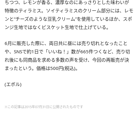
ちつつ、レモンが香る、濃厚なのにあっさりとした味わいが
特徴のティラミス。ソイティラミスのクリーム部分には、レモ
ンと“チーズのような豆乳クリーム”を使用しているほか、スポ
ンジ生地ではなくビスケット生地で仕上げている。
6月に販売した際に、両日共に昼には売り切れとなったこと
や、SNSで約1日で「いいね！」数が665件つくなど、売り切
れ後にも同商品を求める多数の声を受け、今回の再販売が決
まったという。価格は500円(税込)。
(エボル)
※この記事は2015年07月31日に公開されたものです