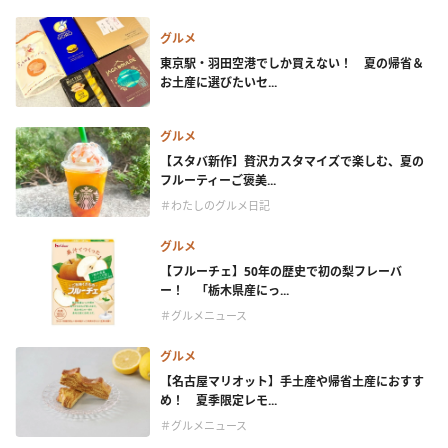
グルメ
東京駅・羽田空港でしか買えない！ 夏の帰省＆
お土産に選びたいセ...
グルメ
【スタバ新作】贅沢カスタマイズで楽しむ、夏の
フルーティーご褒美...
＃わたしのグルメ日記
グルメ
【フルーチェ】50年の歴史で初の梨フレーバ
ー！ 「栃木県産にっ...
＃グルメニュース
グルメ
【名古屋マリオット】手土産や帰省土産におすす
め！ 夏季限定レモ...
＃グルメニュース