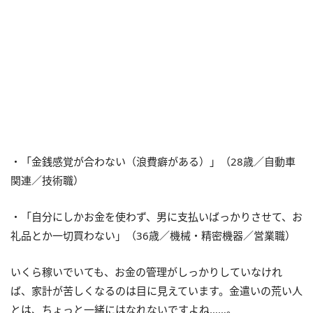
・「金銭感覚が合わない（浪費癖がある）」（28歳／自動車
関連／技術職）
・「自分にしかお金を使わず、男に支払いばっかりさせて、お
礼品とか一切買わない」（36歳／機械・精密機器／営業職）
いくら稼いでいても、お金の管理がしっかりしていなけれ
ば、家計が苦しくなるのは目に見えています。金遣いの荒い人
とは、ちょっと一緒にはなれないですよね……。