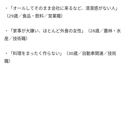
・「オールしてそのまま会社に来るなど、清潔感がない人」
（29歳／食品・飲料／営業職）
・「家事が大嫌い、ほとんど外食の女性」（26歳／農林・水
産／技術職）
・「料理をまったく作らない」（30歳／自動車関連／技術
職）