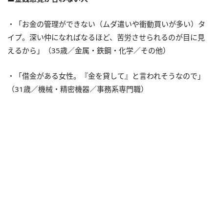
・「お金の管理ができない（ムダ遣いや衝動買いが多い）タ
イプ。深い仲になればなるほど、苦労させられるのが目に見
えるから」（35歳／金属・鉄鋼・化学／その他）
・「借金がある女性。『金を貸して』と言われそうなので」
（31歳／機械・精密機器／事務系専門職）