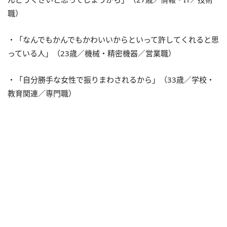
職）
・「なんでもかんでもかわいいからといって許してくれると思
っている人」（23歳／機械・精密機器／営業職）
・「自分勝手な女性で振りまわされるから」（33歳／学校・
教育関連／専門職）