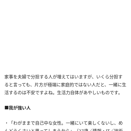
家事を夫婦で分担する人が増えてはいますが、いくら分担す
ると言っても、片方が極端に家庭的ではない人だと、一緒に生
活するのは不安ですよね。生活力自体があやしいものです。
■我が強い人
・「わがままで自己中な女性。一緒にいて楽しくないし、め
んどうくさいと思ってしまうから」（27歳／情報・IT／技術