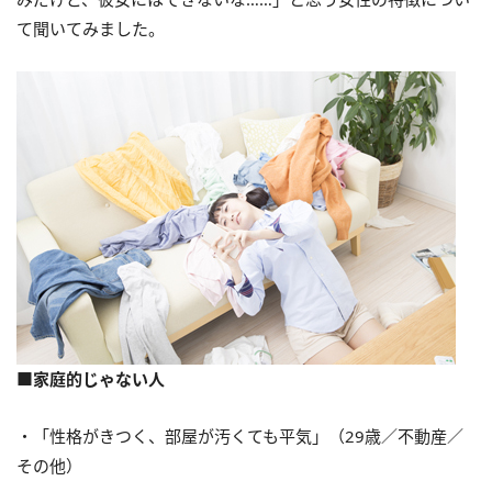
て聞いてみました。
■家庭的じゃない人
・「性格がきつく、部屋が汚くても平気」（29歳／不動産／
その他）