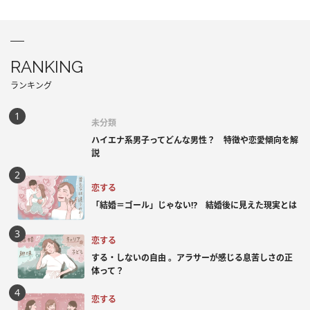
RANKING
ランキング
未分類
ハイエナ系男子ってどんな男性？ 特徴や恋愛傾向を解
説
恋する
「結婚＝ゴール」じゃない⁉ 結婚後に見えた現実とは
恋する
する・しないの自由 。アラサーが感じる息苦しさの正
体って？
恋する