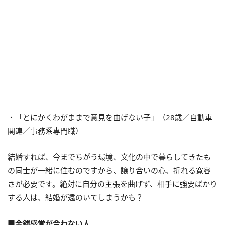
・「とにかくわがままで意見を曲げない子」（28歳／自動車
関連／事務系専門職）
結婚すれば、今までちがう環境、文化の中で暮らしてきたも
の同士が一緒に住むのですから、譲り合いの心、折れる寛容
さが必要です。絶対に自分の主張を曲げず、相手に強要ばかり
する人は、結婚が遠のいてしまうかも？
■金銭感覚が合わない人