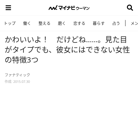
トップ
働く
整える
磨く
恋する
暮らす
占う
メ
かわいいよ！ だけどね……。見た目
がタイプでも、彼女にはできない女性
の特徴3つ
ファナティック
作成: 2015.07.30