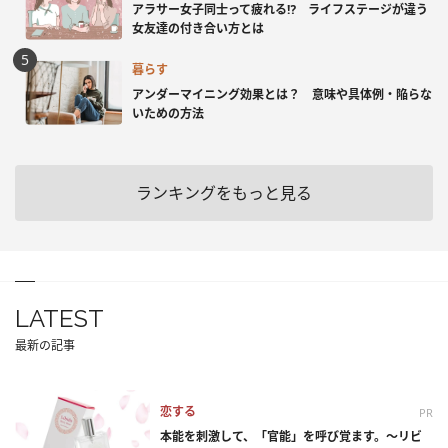
アラサー女子同士って疲れる⁉ ライフステージが違う
女友達の付き合い方とは
暮らす
アンダーマイニング効果とは？ 意味や具体例・陥らな
いための方法
ランキングをもっと見る
LATEST
最新の記事
恋する
PR
本能を刺激して、「官能」を呼び覚ます。～リビ