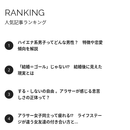
RANKING
人気記事ランキング
ハイエナ系男子ってどんな男性？ 特徴や恋愛
傾向を解説
「結婚＝ゴール」じゃない⁉ 結婚後に見えた
現実とは
する・しないの自由 。アラサーが感じる息苦
しさの正体って？
アラサー女子同士って疲れる⁉ ライフステー
ジが違う女友達の付き合い方と...