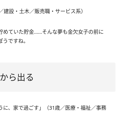
歳／建設・土木／販売職・サービス系）
貯めていた貯金……そんな夢も金欠女子の前に
ぽうですね。
から出る
うに、家で過ごす」（31歳／医療・福祉／事務