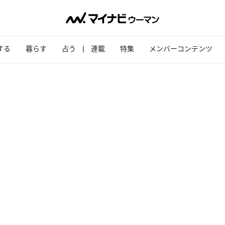
する
暮らす
占う
連載
特集
メンバーコンテンツ