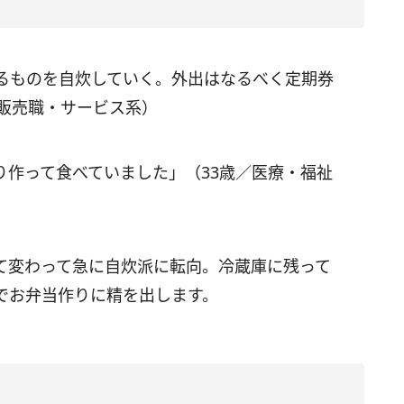
るものを自炊していく。外出はなるべく定期券
／販売職・サービス系）
り作って食べていました」（33歳／医療・福祉
て変わって急に自炊派に転向。冷蔵庫に残って
でお弁当作りに精を出します。