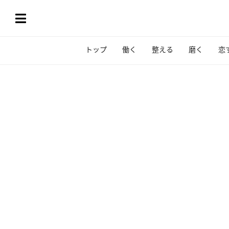
トップ
働く
整える
磨く
恋