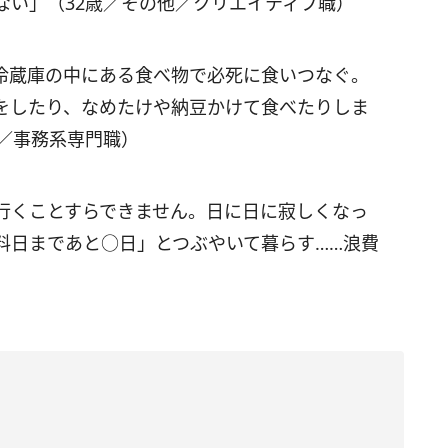
ない」（32歳／その他／クリエイティブ職）
冷蔵庫の中にある食べ物で必死に食いつなぐ。
をしたり、なめたけや納豆かけて食べたりしま
／事務系専門職）
行くことすらできません。日に日に寂しくなっ
料日まであと○日」とつぶやいて暮らす……浪費