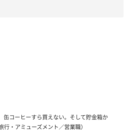
で、缶コーヒーすら買えない。そして貯金箱か
・旅行・アミューズメント／営業職）