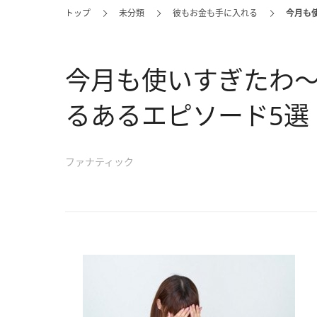
トップ
未分類
彼もお金も手に入れる
今月も
今月も使いすぎたわ
るあるエピソード5選
ファナティック