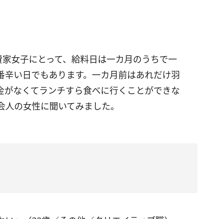
費家女子にとって、給料日は一カ月のうちで一
番辛い日でもあります。一カ月前はあれだけ羽
金がなくてランチすら食べに行くことができな
会人の女性に聞いてみました。