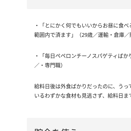
・「とにかく何でもいいからお昼に食べ
範囲内で済ます」（29歳／運輸・倉庫
・「毎日ペペロンチーノスパゲティばか
／・専門職）
給料日後は外食ばかりだったのに、うっ
いるわずかな食材も見逃さず、給料日ま