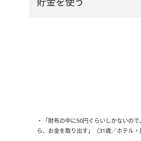
貯金を使う
・「財布の中に50円ぐらいしかないの
ら、お金を取り出す」（31歳／ホテル