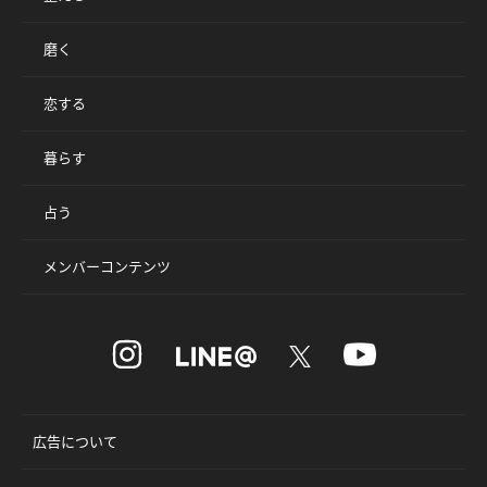
磨く
恋する
暮らす
占う
メンバーコンテンツ
広告について