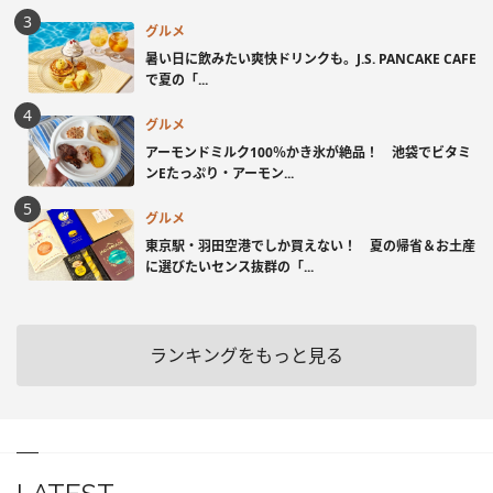
グルメ
暑い日に飲みたい爽快ドリンクも。J.S. PANCAKE CAFE
で夏の「...
グルメ
アーモンドミルク100％かき氷が絶品！ 池袋でビタミ
ンEたっぷり・アーモン...
グルメ
東京駅・羽田空港でしか買えない！ 夏の帰省＆お土産
に選びたいセンス抜群の「...
ランキングをもっと見る