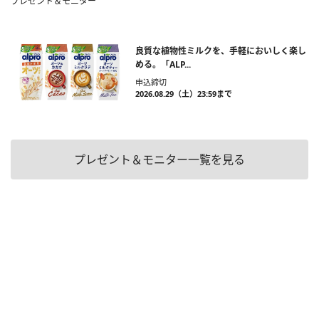
プレゼント＆モニター
良質な植物性ミルクを、手軽においしく楽し
める。「ALP...
申込締切
2026.08.29（土）23:59まで
プレゼント＆モニター一覧を見る