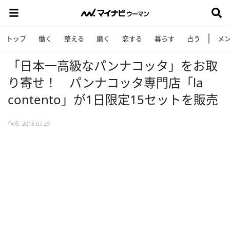
トップ
働く
整える
磨く
恋する
暮らす
占う
メ
「日本一高級なパンナコッタ」をお取
り寄せ！ パンナコッタ専門店「la
contento」が1日限定15セットを販売
作成: 2015.07.29