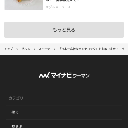
＃グルメニュース
もっと見る
トップ
グルメ
スイーツ
「日本一高級なパンナコッタ」をお取り寄せ！ パンナコッ
カテゴリー
働く
整える