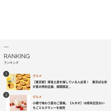
RANKING
ランキング
グルメ
【東京駅】帰省土産を探している人必見！ 東京ばな奈
が夏の特別企画、期間限定...
グルメ
小樽で味わう夏のご褒美。【ルタオ】18周年記念のい
ちごミルクティーを発売