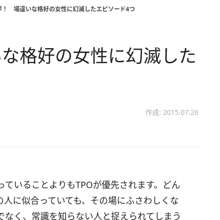
夢！ 場違いな格好の女性に幻滅したエピソード4つ
いな格好の女性に幻滅した
作成: 2015.07.26
っていることよりもTPOが優先されます。どん
の人に似合っていても、その場にふさわしくな
でなく、常識を知らない人と捉えられてしまう