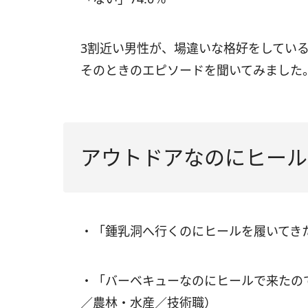
3割近い男性が、場違いな格好をしてい
そのときのエピソードを聞いてみました
アウトドアなのにヒール
・「鍾乳洞へ行くのにヒールを履いてき
・「バーベキューなのにヒールで来たので
／農林・水産／技術職）