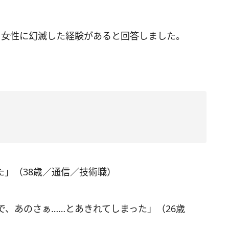
る女性に幻滅した経験があると回答しました。
。
た」（38歳／通信／技術職）
、あのさぁ……とあきれてしまった」（26歳