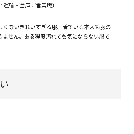
歳／運輸・倉庫／営業職）
しくないきれいすぎる服。着ている本人も服の
きません。ある程度汚れても気にならない服で
い