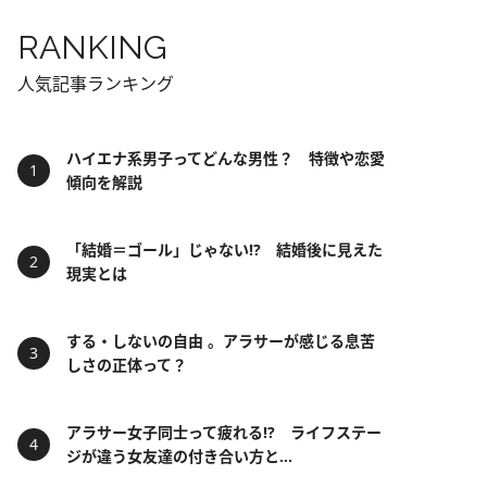
RANKING
人気記事ランキング
ハイエナ系男子ってどんな男性？ 特徴や恋愛
傾向を解説
「結婚＝ゴール」じゃない⁉ 結婚後に見えた
現実とは
する・しないの自由 。アラサーが感じる息苦
しさの正体って？
アラサー女子同士って疲れる⁉ ライフステー
ジが違う女友達の付き合い方と...