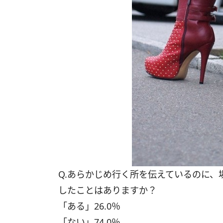
Q.あらかじめ行く所を伝えているのに
したことはありますか？
「ある」26.0％
「ない」74.0％