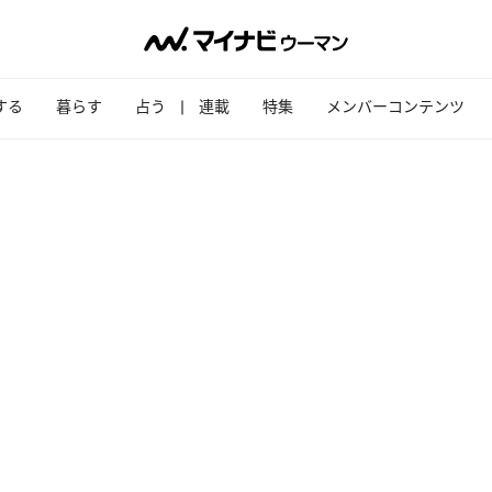
する
暮らす
占う
連載
特集
メンバーコンテンツ