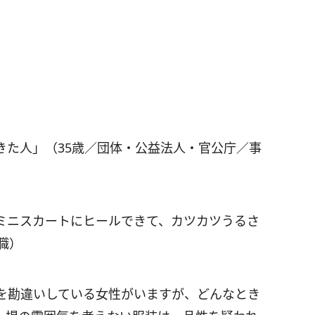
きた人」（35歳／団体・公益法人・官公庁／事
ミニスカートにヒールできて、カツカツうるさ
職）
を勘違いしている女性がいますが、どんなとき