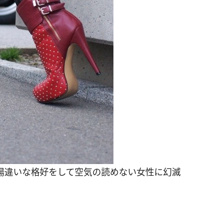
、場違いな格好をして空気の読めない女性に幻滅