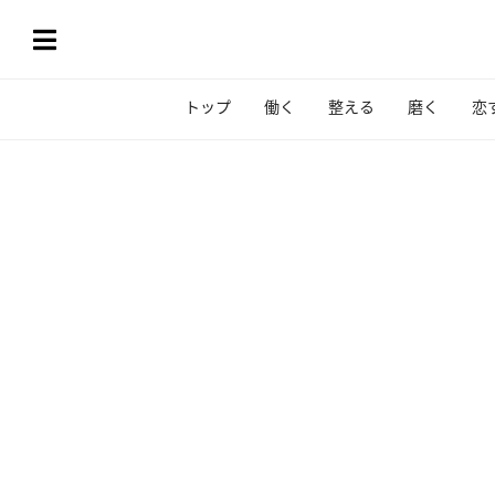
トップ
働く
整える
磨く
恋