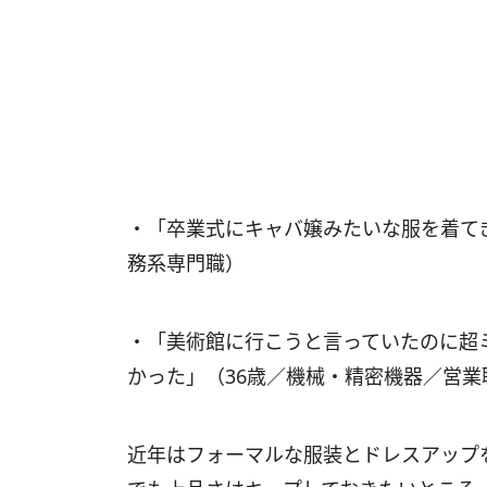
・「卒業式にキャバ嬢みたいな服を着て
務系専門職）
・「美術館に行こうと言っていたのに超
かった」（36歳／機械・精密機器／営業
近年はフォーマルな服装とドレスアップ