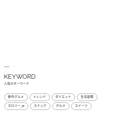
KEYWORD
人気のキーワード
新作グルメ
トレンド
ダイエット
生活習慣
カロリー_w
スナック
グルメ
スイーツ