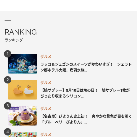
RANKING
ランキング
グルメ
ラッコ＆ジュゴンのスイーツがかわいすぎ！ シェラト
ン都ホテル大阪、鳥羽水族...
グルメ
【鳩サブレー】8月10日は鳩の日！ 鳩サブレー1枚が
ぴったり収まるシリコン...
グルメ
【名古屋】ぴよりん史上初！ 爽やかな紫色が目を引く
「ブルーベリーぴよりん」...
グルメ