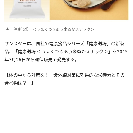
健康道場 ＜うまくつきあう米ぬかスナック＞
サンスターは、同社の健康食品シリーズ「健康道場」の新製
品、「健康道場 ＜うまくつきあう米ぬかスナック＞」を2015
年7月26日から通信販売で発売する。
【体の中から対策を！ 紫外線対策に効果的な栄養素とその
食べ物は？ 】