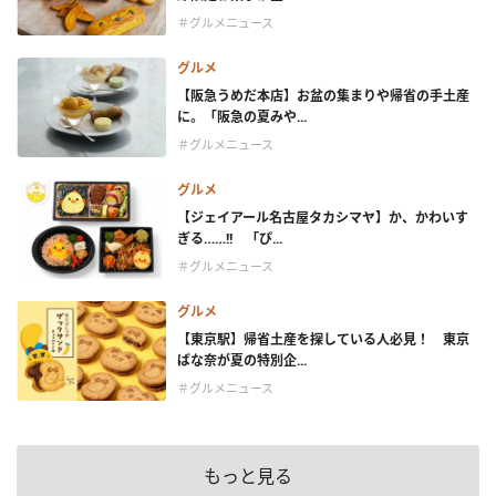
＃グルメニュース
グルメ
【阪急うめだ本店】お盆の集まりや帰省の手土産
に。「阪急の夏みや...
＃グルメニュース
グルメ
【ジェイアール名古屋タカシマヤ】か、かわいす
ぎる……!! 「ぴ...
＃グルメニュース
グルメ
【東京駅】帰省土産を探している人必見！ 東京
ばな奈が夏の特別企...
＃グルメニュース
もっと見る