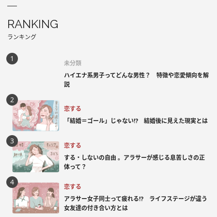
RANKING
ランキング
未分類
ハイエナ系男子ってどんな男性？ 特徴や恋愛傾向を解
説
恋する
「結婚＝ゴール」じゃない⁉ 結婚後に見えた現実とは
恋する
する・しないの自由 。アラサーが感じる息苦しさの正
体って？
恋する
アラサー女子同士って疲れる⁉ ライフステージが違う
女友達の付き合い方とは