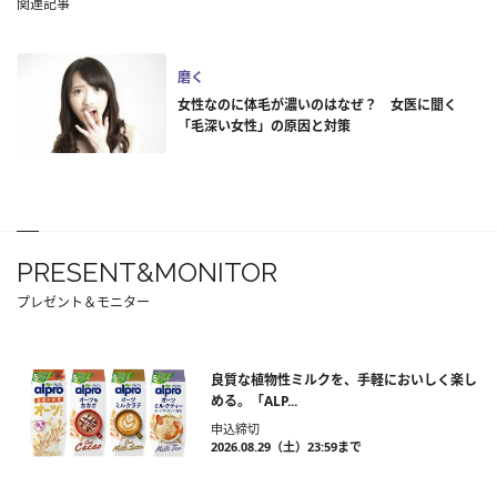
関連記事
磨く
女性なのに体毛が濃いのはなぜ？ 女医に聞く
「毛深い女性」の原因と対策
PRESENT&MONITOR
プレゼント＆モニター
良質な植物性ミルクを、手軽においしく楽し
める。「ALP...
申込締切
2026.08.29（土）23:59まで