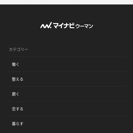
カテゴリー
働く
整える
磨く
恋する
暮らす