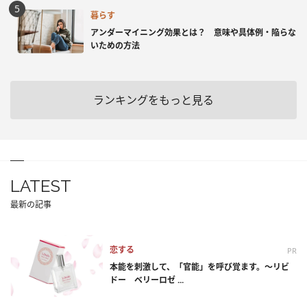
暮らす
アンダーマイニング効果とは？ 意味や具体例・陥らな
いための方法
ランキングをもっと見る
LATEST
最新の記事
恋する
PR
本能を刺激して、「官能」を呼び覚ます。～リビ
ドー ベリーロゼ ...