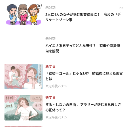
未分類
PR
2人に1人の女子が悩む調査結果に！ 令和の「デ
リケートゾーン事...
未分類
ハイエナ系男子ってどんな男性？ 特徴や恋愛傾
向を解説
恋する
「結婚＝ゴール」じゃない⁉ 結婚後に見えた現実
とは
＃定時後バナシ
恋する
する・しないの自由 。アラサーが感じる息苦しさ
の正体って？
＃定時後バナシ