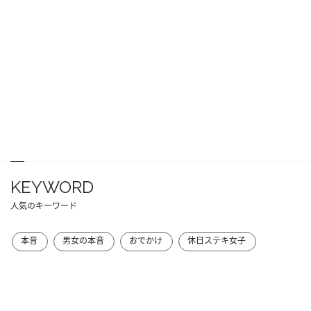
KEYWORD
人気のキーワード
本音
男女の本音
おでかけ
休日ステキ女子