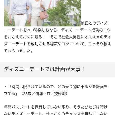
彼氏とのディズ
ニーデートを200％楽しむなら、ディズニーデート成功のコツ
をおさえておくに限る！ そこで社会人男性にオススメのディ
ズニーデートを成功させる秘策やコツについて、こっそり教え
てもらいました。
ディズニーデートでは計画が大事！
・「時間は限られているので、どの乗り物に乗るかを計画を
立てる」（28歳／情報・IT／技術職）
年間パスポートを保有していない限り、そうたびたびは行け
ないディズニーデート。せっかくのチャンスを無駄にしない