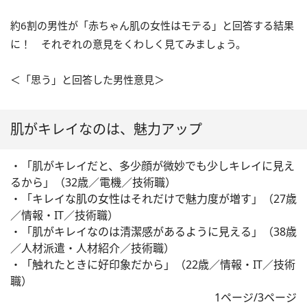
約6割の男性が「赤ちゃん肌の女性はモテる」と回答する結果
に！ それぞれの意見をくわしく見てみましょう。
＜「思う」と回答した男性意見＞
肌がキレイなのは、魅力アップ
・「肌がキレイだと、多少顔が微妙でも少しキレイに見え
るから」（32歳／電機／技術職）
・「キレイな肌の女性はそれだけで魅力度が増す」（27歳
／情報・IT／技術職）
・「肌がキレイなのは清潔感があるように見える」（38歳
／人材派遣・人材紹介／技術職）
・「触れたときに好印象だから」（22歳／情報・IT／技術
職）
1ページ/3ページ