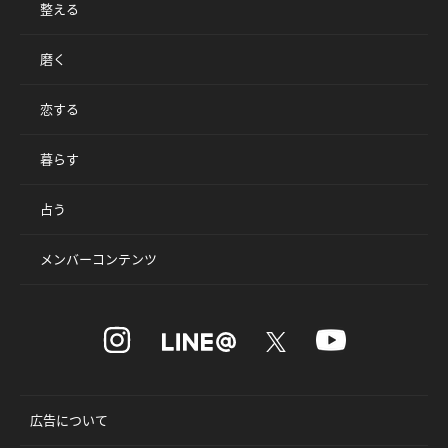
整える
磨く
恋する
暮らす
占う
メンバーコンテンツ
広告について