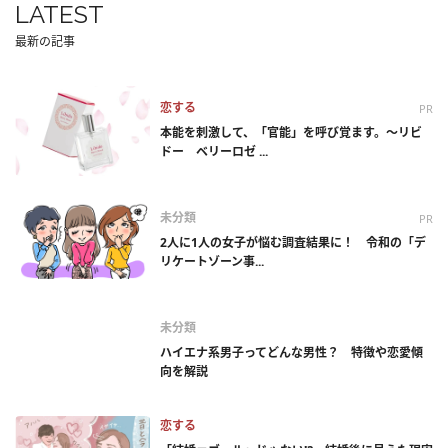
LATEST
最新の記事
恋する
PR
本能を刺激して、「官能」を呼び覚ます。～リビ
ドー ベリーロゼ ...
未分類
PR
2人に1人の女子が悩む調査結果に！ 令和の「デ
リケートゾーン事...
未分類
ハイエナ系男子ってどんな男性？ 特徴や恋愛傾
向を解説
恋する