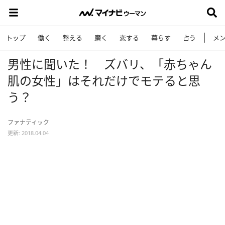
トップ
働く
整える
磨く
恋する
暮らす
占う
メ
男性に聞いた！ ズバリ、「赤ちゃん
肌の女性」はそれだけでモテると思
う？
ファナティック
更新: 2018.04.04