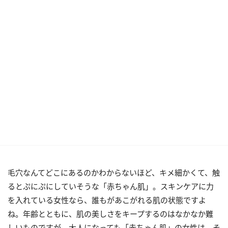
毛穴なんてどこにあるのかわからないほど、キメ細かくて、触
るとぷにぷにしていそうな「赤ちゃん肌」。スキンケアに力
を入れている女性なら、誰もがあこがれる肌の状態ですよ
ね。年齢とともに、肌の美しさをキープするのはなかなか難
しいものですが、大人になっても「赤ちゃん肌」の女性は、そ