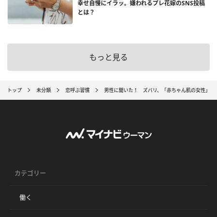
幸せ自慢にイラッ。嫌われるプレ花嫁のSNS投稿
とは？
もっと見る
トップ
未分類
恋呼ぶ習慣
男性に聞いた！ ズバリ、「赤ちゃん肌の女性」は
カテゴリー
働く