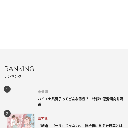
RANKING
ランキング
未分類
ハイエナ系男子ってどんな男性？ 特徴や恋愛傾向を解
説
恋する
「結婚＝ゴール」じゃない⁉ 結婚後に見えた現実とは