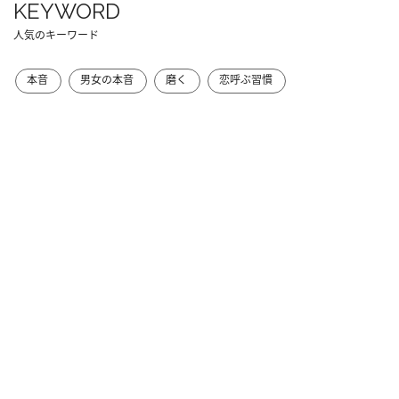
KEYWORD
人気のキーワード
本音
男女の本音
磨く
恋呼ぶ習慣