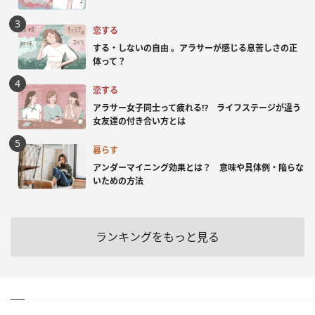
恋する
する・しないの自由 。アラサーが感じる息苦しさの正
体って？
恋する
アラサー女子同士って疲れる⁉ ライフステージが違う
女友達の付き合い方とは
暮らす
アンダーマイニング効果とは？ 意味や具体例・陥らな
いための方法
ランキングをもっと見る