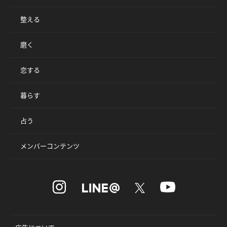
整える
磨く
恋する
暮らす
占う
メンバーコンテンツ