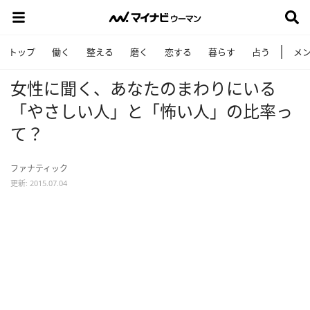
トップ
働く
整える
磨く
恋する
暮らす
占う
メ
女性に聞く、あなたのまわりにいる
「やさしい人」と「怖い人」の比率っ
て？
ファナティック
更新: 2015.07.04