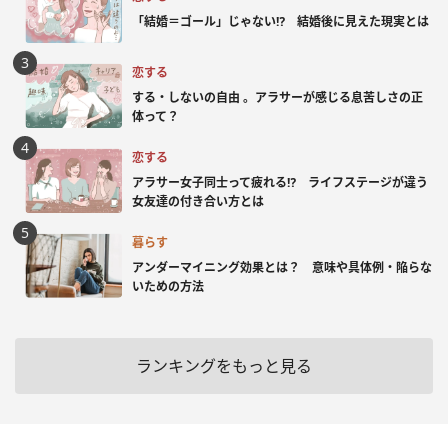
「結婚＝ゴール」じゃない⁉ 結婚後に見えた現実とは
恋する
する・しないの自由 。アラサーが感じる息苦しさの正
体って？
恋する
アラサー女子同士って疲れる⁉ ライフステージが違う
女友達の付き合い方とは
暮らす
アンダーマイニング効果とは？ 意味や具体例・陥らな
いための方法
ランキングをもっと見る