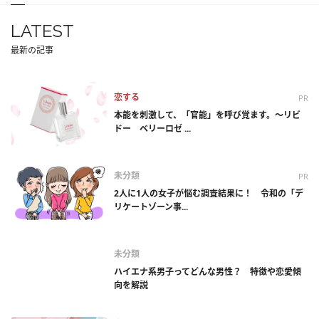
LATEST
最新の記事
恋する
PR
本能を刺激して、「官能」を呼び覚ます。～リビ
ドー ベリーロゼ ...
未分類
PR
2人に1人の女子が悩む調査結果に！ 令和の「デ
リケートゾーン事...
未分類
ハイエナ系男子ってどんな男性？ 特徴や恋愛傾
向を解説