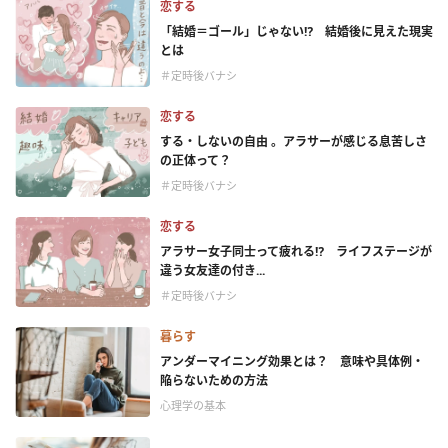
恋する
「結婚＝ゴール」じゃない⁉ 結婚後に見えた現実
とは
＃定時後バナシ
恋する
する・しないの自由 。アラサーが感じる息苦しさ
の正体って？
＃定時後バナシ
恋する
アラサー女子同士って疲れる⁉ ライフステージが
違う女友達の付き...
＃定時後バナシ
暮らす
アンダーマイニング効果とは？ 意味や具体例・
陥らないための方法
心理学の基本