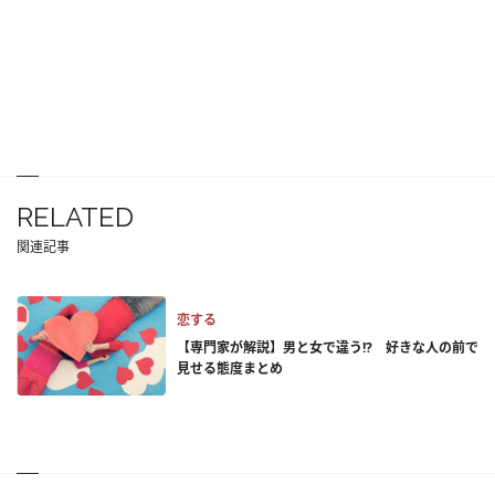
RELATED
関連記事
恋する
【専門家が解説】男と女で違う!? 好きな人の前で
見せる態度まとめ