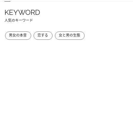
KEYWORD
人気のキーワード
男女の本音
恋する
女と男の生態