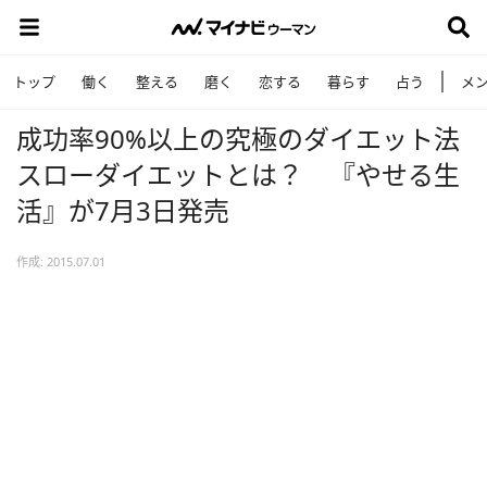
トップ
働く
整える
磨く
恋する
暮らす
占う
メ
成功率90%以上の究極のダイエット法
スローダイエットとは？ 『やせる生
活』が7月3日発売
作成: 2015.07.01