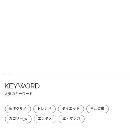
KEYWORD
人気のキーワード
新作グルメ
トレンド
ダイエット
生活習慣
カロリー_w
エンタメ
本・マンガ