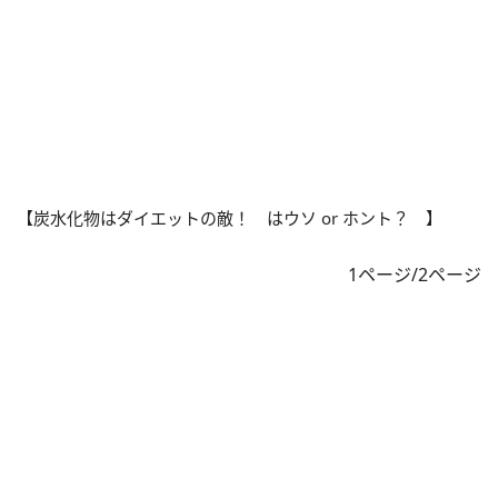
【炭水化物はダイエットの敵！ はウソ or ホント？ 】
1ページ/2ページ