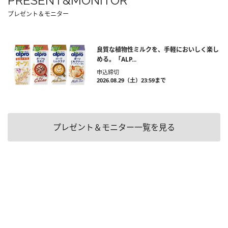
PRESENT&MONITOR
プレゼント＆モニター
良質な植物性ミルクを、手軽においしく楽し
める。「ALP...
申込締切
2026.08.29（土）23:59まで
プレゼント＆モニター一覧を見る