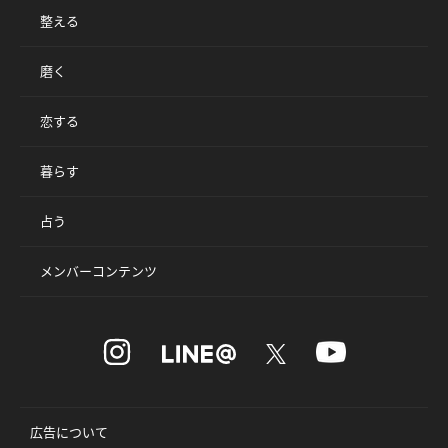
整える
磨く
恋する
暮らす
占う
メンバーコンテンツ
広告について