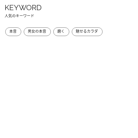
KEYWORD
人気のキーワード
本音
男女の本音
磨く
魅せるカラダ