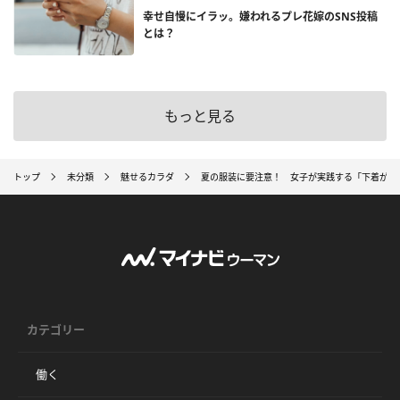
幸せ自慢にイラッ。嫌われるプレ花嫁のSNS投稿
とは？
もっと見る
トップ
未分類
魅せるカラダ
夏の服装に要注意！ 女子が実践する「下着が透
カテゴリー
働く