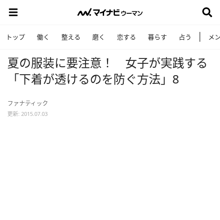
トップ
働く
整える
磨く
恋する
暮らす
占う
メ
夏の服装に要注意！ 女子が実践する
「下着が透けるのを防ぐ方法」8
ファナティック
更新: 2015.07.03