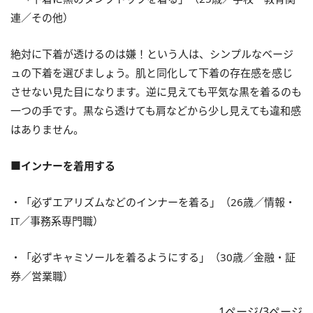
連／その他）
絶対に下着が透けるのは嫌！という人は、シンプルなベージ
ュの下着を選びましょう。肌と同化して下着の存在感を感じ
させない見た目になります。逆に見えても平気な黒を着るのも
一つの手です。黒なら透けても肩などから少し見えても違和感
はありません。
■インナーを着用する
・「必ずエアリズムなどのインナーを着る」（26歳／情報・
IT／事務系専門職）
・「必ずキャミソールを着るようにする」（30歳／金融・証
券／営業職）
1ページ/3ページ