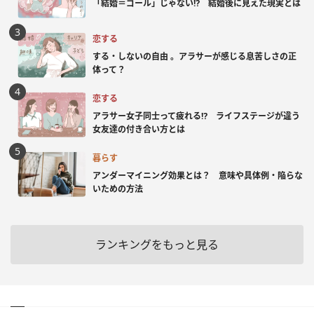
「結婚＝ゴール」じゃない⁉ 結婚後に見えた現実とは
恋する
する・しないの自由 。アラサーが感じる息苦しさの正
体って？
恋する
アラサー女子同士って疲れる⁉ ライフステージが違う
女友達の付き合い方とは
暮らす
アンダーマイニング効果とは？ 意味や具体例・陥らな
いための方法
ランキングをもっと見る