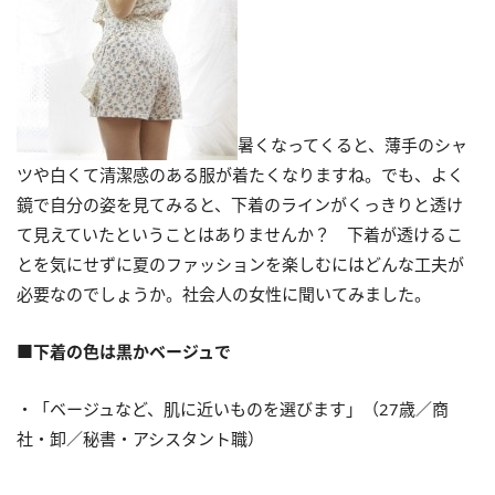
暑くなってくると、薄手のシャ
ツや白くて清潔感のある服が着たくなりますね。でも、よく
鏡で自分の姿を見てみると、下着のラインがくっきりと透け
て見えていたということはありませんか？ 下着が透けるこ
とを気にせずに夏のファッションを楽しむにはどんな工夫が
必要なのでしょうか。社会人の女性に聞いてみました。
■下着の色は黒かベージュで
・「ベージュなど、肌に近いものを選びます」（27歳／商
社・卸／秘書・アシスタント職）