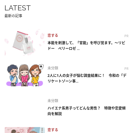
LATEST
最新の記事
恋する
PR
本能を刺激して、「官能」を呼び覚ます。～リビ
ドー ベリーロゼ ...
未分類
PR
2人に1人の女子が悩む調査結果に！ 令和の「デ
リケートゾーン事...
未分類
ハイエナ系男子ってどんな男性？ 特徴や恋愛傾
向を解説
恋する